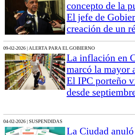
concepto de la pu
El jefe de Gobie
creación de un r
09-02-2026 | ALERTA PARA EL GOBIERNO
La inflación en 
marcó la mayor 
El IPC porteño v
desde septiembre
04-02-2026 | SUSPENDIDAS
La Ciudad anuló 