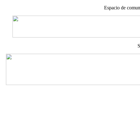
Espacio de comuni
S