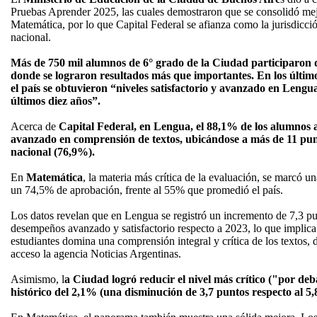
Pruebas Aprender 2025, las cuales demostraron que se consolidó mej
Matemática, por lo que Capital Federal se afianza como la jurisdicci
nacional.
Más de 750 mil alumnos de 6° grado de la Ciudad participaron d
donde se lograron resultados más que importantes. En los últim
el país se obtuvieron “niveles satisfactorio y avanzado en Lengua,
últimos diez años”.
Acerca de
Capital Federal, en Lengua, el 88,1% de los alumnos al
avanzado en comprensión de textos, ubicándose a más de 11 pun
nacional (76,9%).
En
Matemática
, la materia más crítica de la evaluación, se marcó un
un 74,5% de aprobación, frente al 55% que promedió el país.
Los datos revelan que en Lengua se registró un incremento de 7,3 pu
desempeños avanzado y satisfactorio respecto a 2023, lo que implica
estudiantes domina una comprensión integral y crítica de los textos, 
acceso la agencia Noticias Argentinas.
Asimismo, l
a Ciudad logró reducir el nivel más crítico ("por de
histórico del 2,1% (una disminución de 3,7 puntos respecto al 5