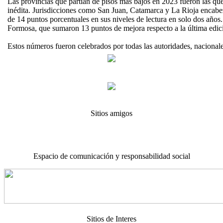
Las provincias que partían de pisos más bajos en 2023 fueron las qu
inédita. Jurisdicciones como San Juan, Catamarca y La Rioja encab
de 14 puntos porcentuales en sus niveles de lectura en solo dos años
Formosa, que sumaron 13 puntos de mejora respecto a la última edic
Estos números fueron celebrados por todas las autoridades, nacional
Sitios amigos
Espacio de comunicación y responsabilidad social
Sitios de Interes