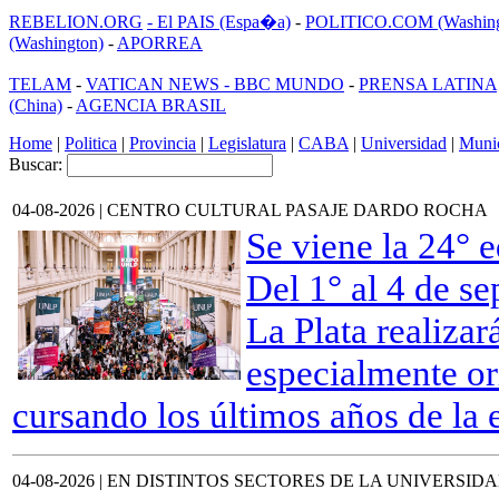
REBELION.ORG
- El PAIS (Espa�a)
-
POLITICO.COM (Washing
(Washington)
-
APORREA
TELAM
-
VATICAN NEWS -
BBC MUNDO
-
PRENSA LATINA
(China)
-
AGENCIA BRASIL
Home
|
Politica
|
Provincia
|
Legislatura
|
CABA
|
Universidad
|
Munic
Buscar:
04-08-2026 | CENTRO CULTURAL PASAJE DARDO ROCHA
Se viene la 24° 
Del 1° al 4 de s
La Plata realiza
especialmente or
cursando los últimos años de la 
04-08-2026 | EN DISTINTOS SECTORES DE LA UNIVERSID