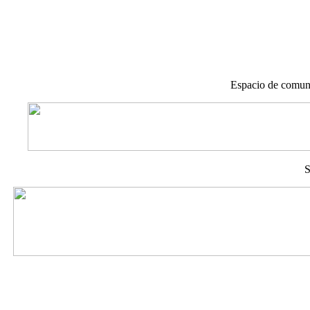
Espacio de comuni
S