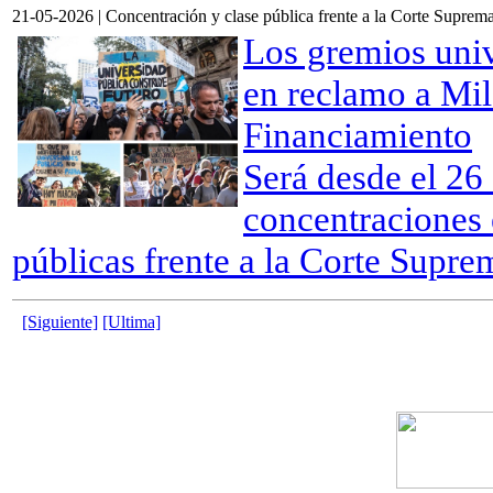
21-05-2026 | Concentración y clase pública frente a la Corte Suprem
Los gremios univ
en reclamo a Mil
Financiamiento
Será desde el 26
concentraciones 
públicas frente a la Corte Supre
[Siguiente]
[Ultima]