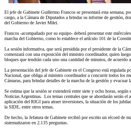
El jefe de Gabinete Guillermo Francos se presentará esta semana, po
cargo, a la Cámara de Diputados a brindar su informe de gestión, don
del Gobierno de Javier Milei.
Francos -acompañado por su equipo- deberá presentar este miércoles a
marcha del Gobierno, como lo establece el artículo 101 de la Consti
La sesión informativa, que será presidida por el presidente de la C
comenzará con una exposición del ministro coordinador, quien luego
bloques que tendrán cada uno una cantidad de minutos, de acuerdo a
La presentación del jefe de Gabinete en el Congreso está regulada por
Nacional, que obliga al ministro coordinador a concurrir todos los me
Cámaras, para brindar detalles de la marcha de la gestión y evacuar la
Se estima que la sesión se extenderá entre siete y ocho horas, según 
Noticias Argentinas. Los temas centrales que se abordarán serán el 
aplicación del RIGI para atraer inversiones, la situación de los jubila
la SIDE, entre otros temas.
De hecho, la Jefatura de Gabinete recibió por escrito un récord de m
sistematizaron en 2.135 preguntas.