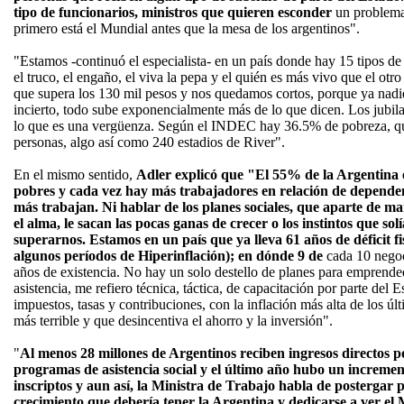
tipo de funcionarios, ministros que quieren esconder
un problema,
primero está el Mundial antes que la mesa de los argentinos".
"Estamos -continuó el especialista- en un país donde hay 15 tipos d
el truco, el engaño, el viva la pepa y el quién es más vivo que el otr
que supera los 130 mil pesos y nos quedamos cortos, porque ya nadi
incierto, todo sube exponencialmente más de lo que dicen. Los jubil
lo que es una vergüenza. Según el INDEC hay 36.5% de pobreza, qu
personas, algo así como 240 estadios de River".
En el mismo sentido,
Adler explicó que "El 55% de la Argentina 
pobres y cada vez hay más trabajadores en relación de depend
más trabajan. Ni hablar de los planes sociales, que aparte de ma
el alma, le sacan las pocas ganas de crecer o los instintos que so
superarnos. Estamos en un país que ya lleva 61 años de déficit fi
algunos períodos de Hiperinflación); en dónde 9 de
cada 10 negoc
años de existencia. No hay un solo destello de planes para emprend
asistencia, me refiero técnica, táctica, de capacitación por parte del
impuestos, tasas y contribuciones, con la inflación más alta de los úl
más terrible y que desincentiva el ahorro y la inversión".
"
Al menos 28 millones de Argentinos reciben ingresos directos 
programas de asistencia social y el último año hubo un increme
inscriptos y aun así, la Ministra de Trabajo habla de postergar p
crecimiento que debería tener la Argentina y dedicarse a ver el 