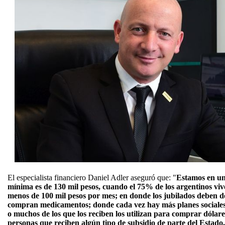
El especialista financiero Daniel Adler aseguró que: "
Estamos en un
mínima es de 130 mil pesos, cuando el 75% de los argentinos viv
menos de 100 mil pesos por mes; en donde los jubilados deben d
compran medicamentos; donde cada vez hay más planes sociales
o muchos de los que los reciben los utilizan para comprar dólar
personas que reciben algún tipo de subsidio de parte del Estado