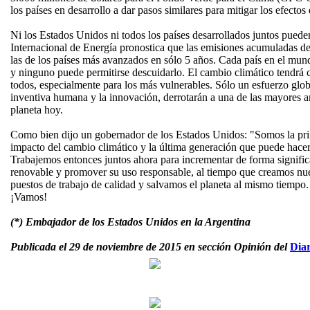
los países en desarrollo a dar pasos similares para mitigar los efectos
Ni los Estados Unidos ni todos los países desarrollados juntos puede
Internacional de Energía pronostica que las emisiones acumuladas de
las de los países más avanzados en sólo 5 años. Cada país en el mund
y ninguno puede permitirse descuidarlo. El cambio climático tendrá
todos, especialmente para los más vulnerables. Sólo un esfuerzo glo
inventiva humana y la innovación, derrotarán a una de las mayores 
planeta hoy.
Como bien dijo un gobernador de los Estados Unidos: "Somos la prim
impacto del cambio climático y la última generación que puede hacer 
Trabajemos entonces juntos ahora para incrementar de forma significa
renovable y promover su uso responsable, al tiempo que creamos nue
puestos de trabajo de calidad y salvamos el planeta al mismo tiemp
¡Vamos!
(*) Embajador de los Estados Unidos en la Argentina
Publicada el 29 de noviembre de 2015 en sección Opinión del
Diar