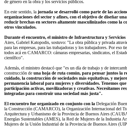
de género en la obra y los servicios públicos.
En este sentido, la
jornada se desarrolló como parte de las accion
organizaciones del sector y afines, con el objetivo de diseñar un
reducir brechas en sectores altamente masculinizados como la con
otros vinculados.
Durante el encuentro, el ministro de Infraestructura y Servicios
Aires, Gabriel Katopodis, sostuvo: "La obra pública y privada atrav
para las empresas, para las trabajadoras y los trabajadores. Por eso t
todos acá en CAMARCO: cámaras empresarias, sindicatos, el Estado,
científico".
Además, el ministro destacó que "es un día de trabajo y de intercamb
construcción de
una hoja de ruta común, para pensar juntos la re
cuidado, la construcción de sociedades más equitativas, y mejore
permanencia laboral para mujeres y diversidades. Tenemos que 
participación activas, movilizadoras y creativas. Necesitamos re
integradas para construir una sociedad más justa".
El encuentro fue organizado en conjunto con la
Delegación Bueno
la Construcción (CAMARCO), la Organización Internacional del Tra
Arquitectura y Urbanismo de la Provincia de Buenos Aires (CAUBA)
Energías Sustentables (AMES), la Red de Mujeres de la Industria A
Mujeres de la Unión Industrial de la Provincia de Buenos Aires (UI