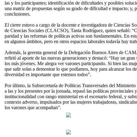
las y los participantes; identificación de dificultades y posibles solu
una matriz de propuestas según su grado de dificultad e impacto; y, 
conclusiones.
El cierre estuvo a cargo de la docente e investigadora de Ciencias 
de Ciencias Sociales (CLACSO), Tania Rodríguez, quien señaló: “Cre
paridad y las reformas de políticas activas son fundamentales. En esta
en algunos ámbitos, pero en otros espacios laborales todavía hay trab
Además, la gerenta general de la Delegación Buenos Aires de CA
refirió al aporte de las nuevas generaciones y destacó: “Hay un gran
los más jóvenes. Me alegra ver varones participando. Si bien las mu
que salir solas a demostrar lo que podíamos, hoy para alcanzar los de
diversidad es importante que estemos todos”.
Por último, la Subsecretaría de Políticas Transversales del Minister
a las y los presentes por la jornada, repasó las políticas provinciales 
institucionalidad con rango ministerial en el escenario federal, y su
contexto adverso, impulsados por las mujeres trabajadoras, sindicalis
los varones que acompañan”.