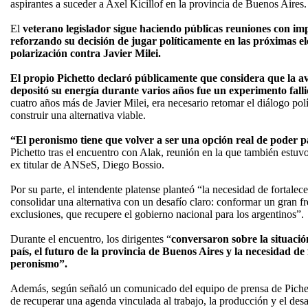
aspirantes a suceder a Axel Kicillof en la provincia de Buenos Aires.
El
veterano legislador sigue haciendo públicas reuniones con im
reforzando su decisión de jugar políticamente en las próximas el
polarización contra Javier Milei.
El propio Pichetto declaró públicamente que considera que la a
depositó su energía durante varios años fue un experimento fall
cuatro años más de Javier Milei, era necesario retomar el diálogo pol
construir una alternativa viable.
“El peronismo tiene que volver a ser una opción real de poder 
Pichetto tras el encuentro con Alak, reunión en la que también estuv
ex titular de ANSeS, Diego Bossio.
Por su parte, el intendente platense planteó “la necesidad de fortalec
consolidar una alternativa con un desafío claro: conformar un gran f
exclusiones, que recupere el gobierno nacional para los argentinos”.
Durante el encuentro, los dirigentes “
conversaron sobre la situación
país, el futuro de la provincia de Buenos Aires y la necesidad de 
peronismo”.
Además, según señaló un comunicado del equipo de prensa de Pichett
de recuperar una agenda vinculada al trabajo, la producción y el des