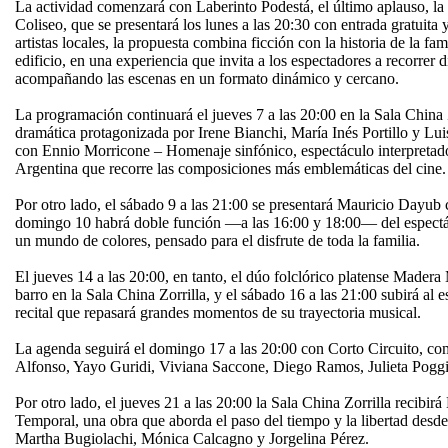
La actividad comenzará con Laberinto Podestá, el último aplauso, la 
Coliseo, que se presentará los lunes a las 20:30 con entrada gratuita 
artistas locales, la propuesta combina ficción con la historia de la f
edificio, en una experiencia que invita a los espectadores a recorrer di
acompañando las escenas en un formato dinámico y cercano.
La programación continuará el jueves 7 a las 20:00 en la Sala Chin
dramática protagonizada por Irene Bianchi, María Inés Portillo y Luis 
con Ennio Morricone – Homenaje sinfónico, espectáculo interpretad
Argentina que recorre las composiciones más emblemáticas del cine.
Por otro lado, el sábado 9 a las 21:00 se presentará Mauricio Dayub c
domingo 10 habrá doble función —a las 16:00 y 18:00— del espectác
un mundo de colores, pensado para el disfrute de toda la familia.
El jueves 14 a las 20:00, en tanto, el dúo folclórico platense Mader
barro en la Sala China Zorrilla, y el sábado 16 a las 21:00 subirá al
recital que repasará grandes momentos de su trayectoria musical.
La agenda seguirá el domingo 17 a las 20:00 con Corto Circuito, c
Alfonso, Yayo Guridi, Viviana Saccone, Diego Ramos, Julieta Pogg
Por otro lado, el jueves 21 a las 20:00 la Sala China Zorrilla recibirá
Temporal, una obra que aborda el paso del tiempo y la libertad des
Martha Bugiolachi, Mónica Calcagno y Jorgelina Pérez.