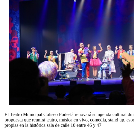
El Teatro Municipal Coliseo Podestá renovará su agenda cultural du
propuesta que reunirá teatro, música en vivo, comedia, stand up, esp
propias en la histórica sala de calle 10 entre 46 y 47.