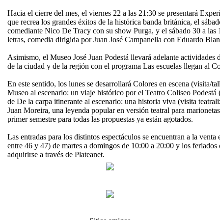
Hacia el cierre del mes, el viernes 22 a las 21:30 se presentará Expe
que recrea los grandes éxitos de la histórica banda británica, el sábad
comediante Nico De Tracy con su show Purga, y el sábado 30 a las 1
letras, comedia dirigida por Juan José Campanella con Eduardo Blan
Asimismo, el Museo José Juan Podestá llevará adelante actividades de
de la ciudad y de la región con el programa Las escuelas llegan al Co
En este sentido, los lunes se desarrollará Colores en escena (visita/tal
Museo al escenario: un viaje histórico por el Teatro Coliseo Podestá (v
de De la carpa itinerante al escenario: una historia viva (visita teatra
Juan Moreira, una leyenda popular en versión teatral para marionetas
primer semestre para todas las propuestas ya están agotados.
Las entradas para los distintos espectáculos se encuentran a la venta en
entre 46 y 47) de martes a domingos de 10:00 a 20:00 y los feriado
adquirirse a través de Plateanet.