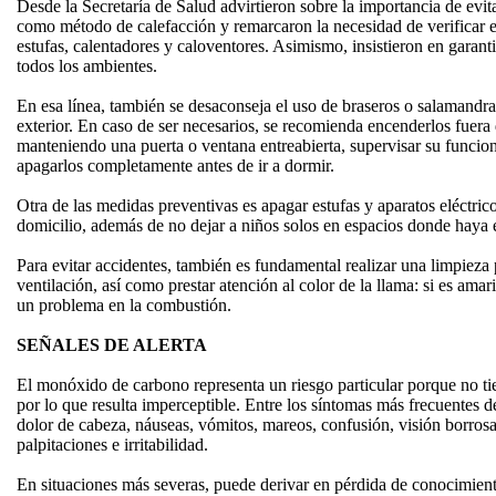
Desde la Secretaría de Salud advirtieron sobre la importancia de evit
como método de calefacción y remarcaron la necesidad de verificar 
estufas, calentadores y caloventores. Asimismo, insistieron en garan
todos los ambientes.
En esa línea, también se desaconseja el uso de braseros o salamandra
exterior. En caso de ser necesarios, se recomienda encenderlos fuera d
manteniendo una puerta o ventana entreabierta, supervisar su func
apagarlos completamente antes de ir a dormir.
Otra de las medidas preventivas es apagar estufas y aparatos eléctrico
domicilio, además de no dejar a niños solos en espacios donde haya
Para evitar accidentes, también es fundamental realizar una limpieza 
ventilación, así como prestar atención al color de la llama: si es amar
un problema en la combustión.
SEÑALES DE ALERTA
El monóxido de carbono representa un riesgo particular porque no tien
por lo que resulta imperceptible. Entre los síntomas más frecuentes d
dolor de cabeza, náuseas, vómitos, mareos, confusión, visión borrosa,
palpitaciones e irritabilidad.
En situaciones más severas, puede derivar en pérdida de conocimient