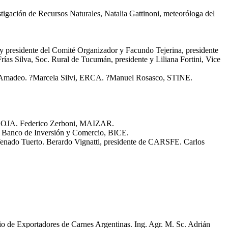
tigación de Recursos Naturales, Natalia Gattinoni, meteoróloga del
presidente del Comité Organizador y Facundo Tejerina, presidente
as Silva, Soc. Rural de Tucumán, presidente y Liliana Fortini, Vice
mon Amadeo. ?Marcela Silvi, ERCA. ?Manuel Rosasco, STINE.
CSOJA. Federico Zerboni, MAIZAR.
ss Banco de Inversión y Comercio, BICE.
Venado Tuerto. Berardo Vignatti, presidente de CARSFE. Carlos
rcio de Exportadores de Carnes Argentinas. Ing. Agr. M. Sc. Adrián