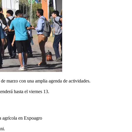
10 de marzo con una amplia agenda de actividades.
tenderá hasta el viernes 13.
a agrícola en Expoagro
ini.