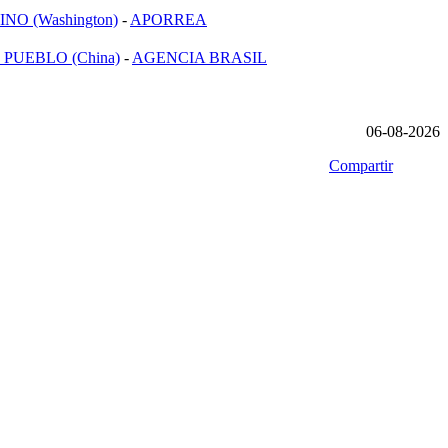
NO (Washington)
-
APORREA
 PUEBLO (China)
-
AGENCIA BRASIL
06-08-2026
Compartir