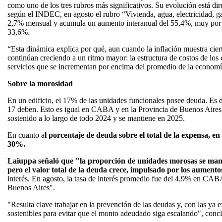
como uno de los tres rubros más significativos. Su evolución está dire
según el INDEC, en agosto el rubro “Vivienda, agua, electricidad, g
2,7% mensual y acumula un aumento interanual del 55,4%, muy por e
33,6%.
“Esta dinámica explica por qué, aun cuando la inflación muestra cier
continúan creciendo a un ritmo mayor: la estructura de costos de los
servicios que se incrementan por encima del promedio de la economí
Sobre la morosidad
En un edificio, el 17% de las unidades funcionales posee deuda. Es 
17 deben. Esto es igual en CABA y en la Provincia de Buenos Aires,
sostenido a lo largo de todo 2024 y se mantiene en 2025.
En cuanto a
l porcentaje de deuda sobre el total de la expensa, 
30%.
Laiuppa señaló que "la proporción de unidades morosas se mant
pero el valor total de la deuda crece, impulsado por los aumentos
interés. En agosto, la tasa de interés promedio fue del 4,9% en CAB
Buenos Aires".
"Resulta clave trabajar en la prevención de las deudas y, con las ya 
sostenibles para evitar que el monto adeudado siga escalando", conc