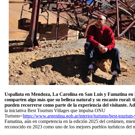
Uspallata en Mendoza, La Carolina en San Luis y Famatina en L
comparten algo más que su belleza natural y su encanto rural: t
pueden recorrerse como parte de la experiencia del visitante. A
la iniciativa Best Tourism Villages que impulsa ONU
Turismo<
https://www.argentina.gob.ar/interior/turismo/best-tourism-
Famatina, aún en competencia en la edición 2025 del certámen, mien
reconocido en 2023 como uno de los mejores pueblos turísticos del