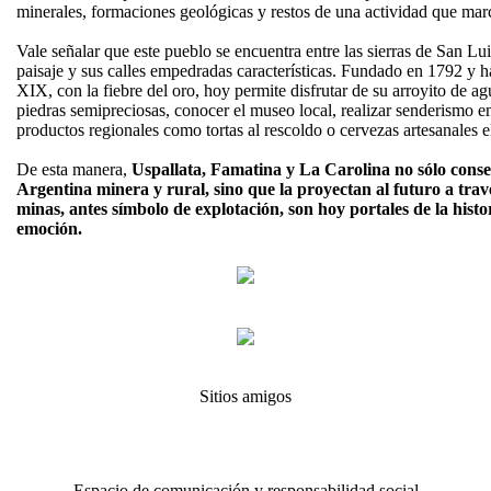
minerales, formaciones geológicas y restos de una actividad que marc
Vale señalar que este pueblo se encuentra entre las sierras de San Lu
paisaje y sus calles empedradas características. Fundado en 1792 y h
XIX, con la fiebre del oro, hoy permite disfrutar de su arroyito de ag
piedras semipreciosas, conocer el museo local, realizar senderismo e
productos regionales como tortas al rescoldo o cervezas artesanales e
De esta manera,
Uspallata, Famatina y La Carolina no sólo cons
Argentina minera y rural, sino que la proyectan al futuro a trav
minas, antes símbolo de explotación, son hoy portales de la histo
emoción.
Sitios amigos
Espacio de comunicación y responsabilidad social