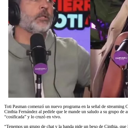
Toti Pasman comenzó un nuevo programa en la señal de streaming Ca
Cinthia Fernández al pedirle que le mande un saludo a su grupo de am
“cosificada” y lo cruzó en vivo.
“Tenemos un grupo de chat y la banda pide un beso de Cinthia, que l