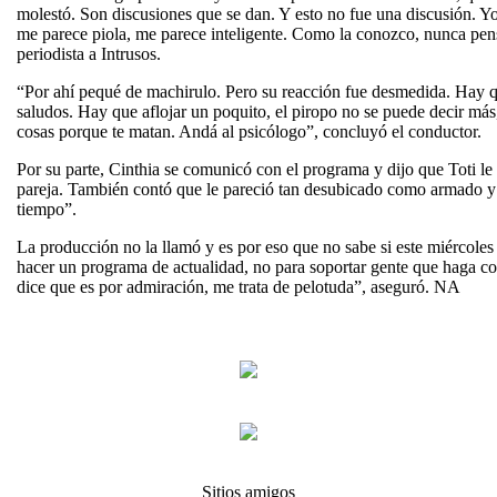
molestó. Son discusiones que se dan. Y esto no fue una discusión. Yo 
me parece piola, me parece inteligente. Como la conozco, nunca pens
periodista a Intrusos.
“Por ahí pequé de machirulo. Pero su reacción fue desmedida. Hay qu
saludos. Hay que aflojar un poquito, el piropo no se puede decir má
cosas porque te matan. Andá al psicólogo”, concluyó el conductor.
Por su parte, Cinthia se comunicó con el programa y dijo que Toti le
pareja. También contó que le pareció tan desubicado como armado y 
tiempo”.
La producción no la llamó y es por eso que no sabe si este miércoles 
hacer un programa de actualidad, no para soportar gente que haga 
dice que es por admiración, me trata de pelotuda”, aseguró. NA
Sitios amigos