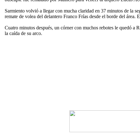
Sarmiento volvió a llegar con mucha claridad en 37 minutos de la seg
remate de volea del delantero Franco Frías desde el borde del área. 
Cuatro minutos después, un córner con muchos rebotes le quedó a Rent
la caída de su arco.