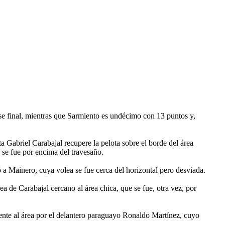
fase final, mientras que Sarmiento es undécimo con 13 puntos y,
a Gabriel Carabajal recupere la pelota sobre el borde del área
se fue por encima del travesaño.
ó a Mainero, cuya volea se fue cerca del horizontal pero desviada.
 de Carabajal cercano al área chica, que se fue, otra vez, por
ente al área por el delantero paraguayo Ronaldo Martínez, cuyo