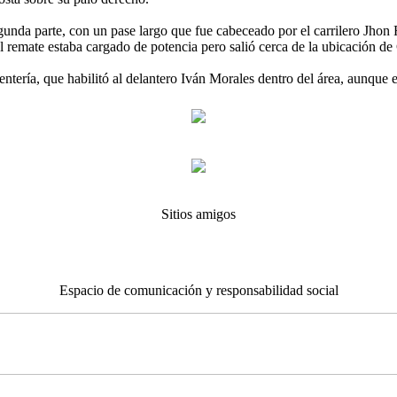
unda parte, con un pase largo que fue cabeceado por el carrilero Jhon R
El remate estaba cargado de potencia pero salió cerca de la ubicación de
ería, que habilitó al delantero Iván Morales dentro del área, aunque e
Sitios amigos
Espacio de comunicación y responsabilidad social