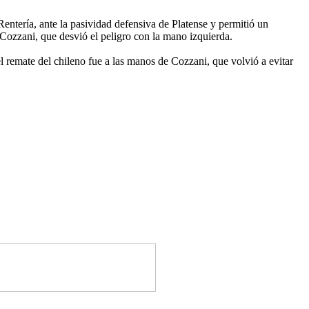
entería, ante la pasividad defensiva de Platense y permitió un
 Cozzani, que desvió el peligro con la mano izquierda.
l remate del chileno fue a las manos de Cozzani, que volvió a evitar