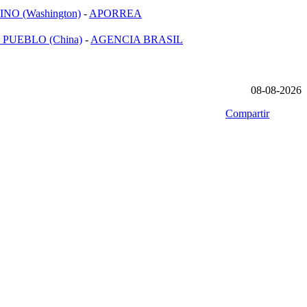
NO (Washington)
-
APORREA
 PUEBLO (China)
-
AGENCIA BRASIL
08-08-2026
Compartir