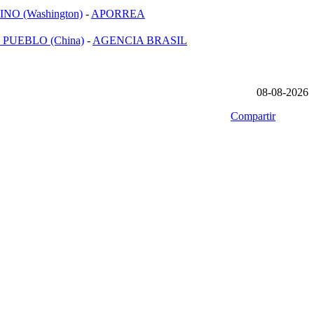
NO (Washington)
-
APORREA
 PUEBLO (China)
-
AGENCIA BRASIL
08-08-2026
Compartir