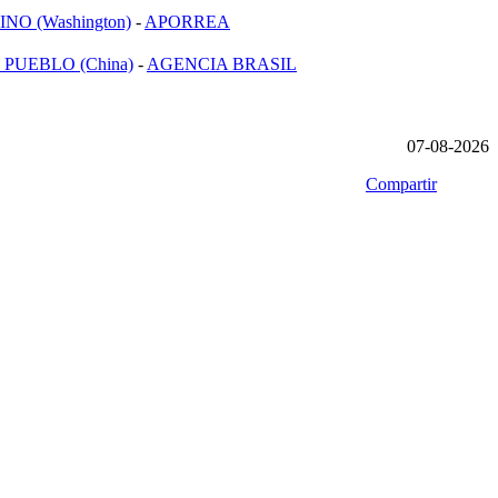
NO (Washington)
-
APORREA
 PUEBLO (China)
-
AGENCIA BRASIL
07-08-2026
Compartir