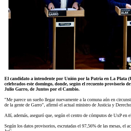
El candidato a intendente por Unión por la Patria en La Plata (
celebrados este domingo, donde, según el recuento provisorio de 
Julio Garro, de Juntos por el Cambio.
"Me parece un sueño llegar nuevamente a la comuna aún en circunstanc
de la gente de Garro", afirmó el actual ministro de Justicia y Dere
Allí, además, aseguró que, según el centro de cómputos de UxP en el 
Según los datos provisorios, escrutadas el 97,56% de las mesas, el a