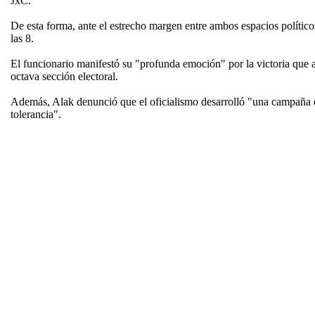
JxC.
De esta forma, ante el estrecho margen entre ambos espacios políticos,
las 8.
El funcionario manifestó su "profunda emoción" por la victoria que a
octava sección electoral.
Además, Alak denunció que el oficialismo desarrolló "una campaña de 
tolerancia".