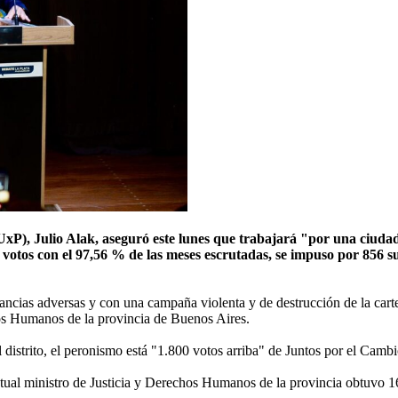
UxP), Julio Alak, aseguró este lunes que trabajará "por una ciuda
votos con el 97,56 % de las meses escrutadas, se impuso por 856 sufr
ias adversas y con una campaña violenta y de destrucción de la carteler
chos Humanos de la provincia de Buenos Aires.
distrito, el peronismo está "1.800 votos arriba" de Juntos por el Cambi
ctual ministro de Justicia y Derechos Humanos de la provincia obtuvo 1