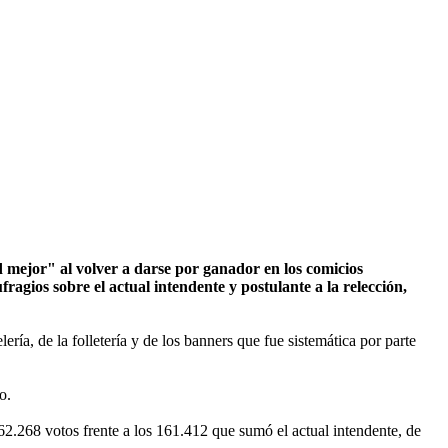
d mejor" al volver a darse por ganador en los comicios
agios sobre el actual intendente y postulante a la relección,
ía, de la folletería y de los banners que fue sistemática por parte
o.
62.268 votos frente a los 161.412 que sumó el actual intendente, de