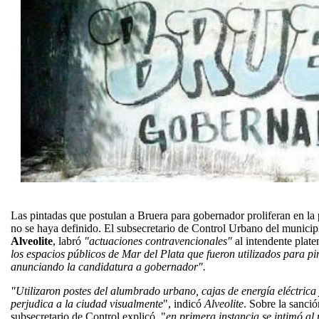
Las pintadas que postulan a Bruera para gobernador proliferan en la
no se haya definido. El subsecretario de Control Urbano del munici
Alveolite
, labró
"actuaciones contravencionales"
al intendente plat
los espacios públicos de Mar del Plata que fueron utilizados para pin
anunciando la candidatura a gobernador".
"Utilizaron postes del alumbrado urbano, cajas de energía eléctrica 
perjudica a la ciudad visualmente
", indicó
Alveolite
. Sobre la sanció
subsecretario de Control explicó, "
en primera instancia se intimó al 