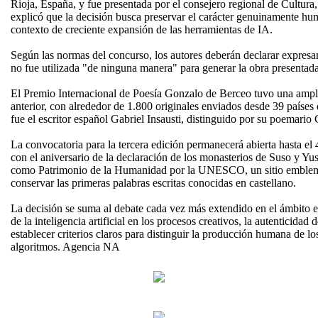
Rioja, España, y fue presentada por el consejero regional de Cultura,
explicó que la decisión busca preservar el carácter genuinamente hu
contexto de creciente expansión de las herramientas de IA.
Según las normas del concurso, los autores deberán declarar expresame
no fue utilizada "de ninguna manera" para generar la obra presentada
El Premio Internacional de Poesía Gonzalo de Berceo tuvo una ampli
anterior, con alrededor de 1.800 originales enviados desde 39 países 
fue el escritor español Gabriel Insausti, distinguido por su poemario
La convocatoria para la tercera edición permanecerá abierta hasta el
con el aniversario de la declaración de los monasterios de Suso y Yu
como Patrimonio de la Humanidad por la UNESCO, un sitio emblemá
conservar las primeras palabras escritas conocidas en castellano.
La decisión se suma al debate cada vez más extendido en el ámbito edi
de la inteligencia artificial en los procesos creativos, la autenticidad 
establecer criterios claros para distinguir la producción humana de 
algoritmos. Agencia NA