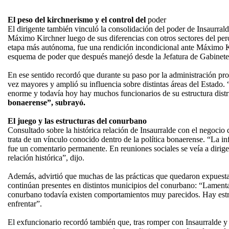
El peso del kirchnerismo y el control del
poder
El dirigente también vinculó la consolidación del poder de Insaurral
Máximo Kirchner luego de sus diferencias con otros sectores del pe
etapa más autónoma, fue una rendición incondicional ante Máximo K
esquema de poder que después manejó desde la Jefatura de Gabinete
En ese sentido recordó que durante su paso por la administración pr
vez mayores y amplió su influencia sobre distintas áreas del Estado
enorme y todavía hoy hay muchos funcionarios de su estructura distr
bonaerense”, subrayó.
El juego y las estructuras del conurbano
Consultado sobre la histórica relación de Insaurralde con el negocio 
trata de un vínculo conocido dentro de la política bonaerense. “La in
fue un comentario permanente. En reuniones sociales se veía a dirige
relación histórica”, dijo.
Además, advirtió que muchas de las prácticas que quedaron expuestas
continúan presentes en distintos municipios del conurbano: “Lamen
conurbano todavía existen comportamientos muy parecidos. Hay estru
enfrentar”.
El exfuncionario recordó también que, tras romper con Insaurralde y c