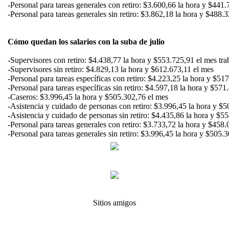
-Personal para tareas generales con retiro: $3.600,66 la hora y $441
-Personal para tareas generales sin retiro: $3.862,18 la hora y $488.
Cómo quedan los salarios con la suba de julio
-Supervisores con retiro: $4.438,77 la hora y $553.725,91 el mes tra
-Supervisores sin retiro: $4.829,13 la hora y $612.673,11 el mes
-Personal para tareas específicas con retiro: $4.223,25 la hora y $51
-Personal para tareas específicas sin retiro: $4.597,18 la hora y $57
-Caseros: $3.996,45 la hora y $505.302,76 el mes
-Asistencia y cuidado de personas con retiro: $3.996,45 la hora y $
-Asistencia y cuidado de personas sin retiro: $4.435,86 la hora y $5
-Personal para tareas generales con retiro: $3.733,72 la hora y $458
-Personal para tareas generales sin retiro: $3.996,45 la hora y $505
Sitios amigos