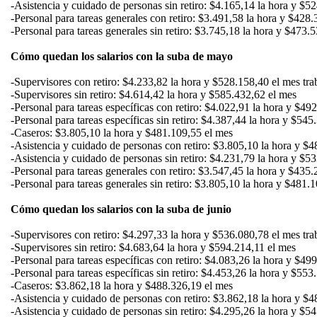
-Asistencia y cuidado de personas sin retiro: $4.165,14 la hora y $5
-Personal para tareas generales con retiro: $3.491,58 la hora y $428
-Personal para tareas generales sin retiro: $3.745,18 la hora y $473.
Cómo quedan los salarios con la suba de mayo
-Supervisores con retiro: $4.233,82 la hora y $528.158,40 el mes tra
-Supervisores sin retiro: $4.614,42 la hora y $585.432,62 el mes
-Personal para tareas específicas con retiro: $4.022,91 la hora y $49
-Personal para tareas específicas sin retiro: $4.387,44 la hora y $54
-Caseros: $3.805,10 la hora y $481.109,55 el mes
-Asistencia y cuidado de personas con retiro: $3.805,10 la hora y $
-Asistencia y cuidado de personas sin retiro: $4.231,79 la hora y $5
-Personal para tareas generales con retiro: $3.547,45 la hora y $435
-Personal para tareas generales sin retiro: $3.805,10 la hora y $481.
Cómo quedan los salarios con la suba de junio
-Supervisores con retiro: $4.297,33 la hora y $536.080,78 el mes tra
-Supervisores sin retiro: $4.683,64 la hora y $594.214,11 el mes
-Personal para tareas específicas con retiro: $4.083,26 la hora y $49
-Personal para tareas específicas sin retiro: $4.453,26 la hora y $55
-Caseros: $3.862,18 la hora y $488.326,19 el mes
-Asistencia y cuidado de personas con retiro: $3.862,18 la hora y $
-Asistencia y cuidado de personas sin retiro: $4.295,26 la hora y $5