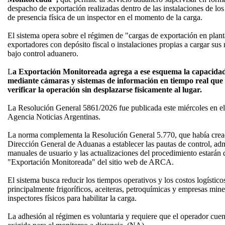
despacho de exportación realizadas dentro de las instalaciones de lo
de presencia física de un inspector en el momento de la carga.
El sistema opera sobre el régimen de "cargas de exportación en plant
exportadores con depósito fiscal o instalaciones propias a cargar sus
bajo control aduanero.
L
a Exportación Monitoreada agrega a ese esquema la capacidad 
mediante cámaras y sistemas de información en tiempo real que
verificar la operación sin desplazarse físicamente al lugar.
La Resolución General 5861/2026 fue publicada este miércoles en el 
Agencia Noticias Argentinas.
La norma complementa la Resolución General 5.770, que había cread
Dirección General de Aduanas a establecer las pautas de control, a
manuales de usuario y las actualizaciones del procedimiento estarán d
"Exportación Monitoreada" del sitio web de ARCA.
El sistema busca reducir los tiempos operativos y los costos logísti
principalmente frigoríficos, aceiteras, petroquímicas y empresas min
inspectores físicos para habilitar la carga.
La adhesión al régimen es voluntaria y requiere que el operador cuent