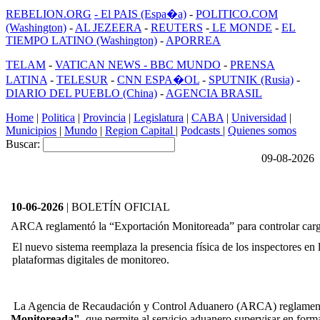
REBELION.ORG
- El PAIS (Espa�a)
-
POLITICO.COM
(Washington)
-
AL JEZEERA
-
REUTERS
-
LE MONDE
-
EL
TIEMPO LATINO (Washington)
-
APORREA
TELAM
-
VATICAN NEWS -
BBC MUNDO
-
PRENSA
LATINA
-
TELESUR
-
CNN ESPA�OL
-
SPUTNIK (Rusia)
-
DIARIO DEL PUEBLO (China)
-
AGENCIA BRASIL
Home
|
Politica
|
Provincia
|
Legislatura
|
CABA
|
Universidad
|
Municipios
|
Mundo
|
Region Capital
|
Podcasts
|
Quienes somos
Buscar:
09-08-2026
10-06-2026
| BOLETÍN OFICIAL
ARCA reglamentó la “Exportación Monitoreada” para controlar car
El nuevo sistema reemplaza la presencia física de los inspectores en
plataformas digitales de monitoreo.
La Agencia de Recaudación y Control Aduanero (ARCA) reglament
Monitoreada",
que permite al servicio aduanero supervisar en form