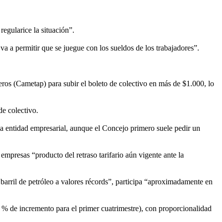
regularice la situación”.
va a permitir que se juegue con los sueldos de los trabajadores”.
os (Cametap) para subir el boleto de colectivo en más de $1.000, lo
de colectivo.
la entidad empresarial, aunque el Concejo primero suele pedir un
mpresas “producto del retraso tarifario aún vigente ante la
 barril de petróleo a valores récords”, participa “aproximadamente en
 % de incremento para el primer cuatrimestre), con proporcionalidad