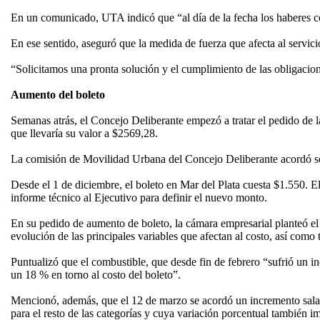
En un comunicado, UTA indicó que “al día de la fecha los haberes c
En ese sentido, aseguró que la medida de fuerza que afecta al servicio
“Solicitamos una pronta solución y el cumplimiento de las obligacione
Aumento del boleto
Semanas atrás, el Concejo Deliberante empezó a tratar el pedido de
que llevaría su valor a $2569,28.
La comisión de Movilidad Urbana del Concejo Deliberante acordó solic
Desde el 1 de diciembre, el boleto en Mar del Plata cuesta $1.550. E
informe técnico al Ejecutivo para definir el nuevo monto.
En su pedido de aumento de boleto, la cámara empresarial planteó el 
evolución de las principales variables que afectan al costo, así como 
Puntualizó que el combustible, que desde fin de febrero “sufrió un in
un 18 % en torno al costo del boleto”.
Mencionó, además, que el 12 de marzo se acordó un incremento salari
para el resto de las categorías y cuya variación porcentual también 