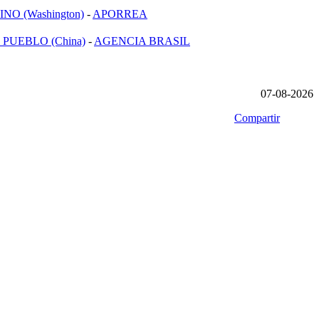
NO (Washington)
-
APORREA
 PUEBLO (China)
-
AGENCIA BRASIL
07-08-2026
Compartir