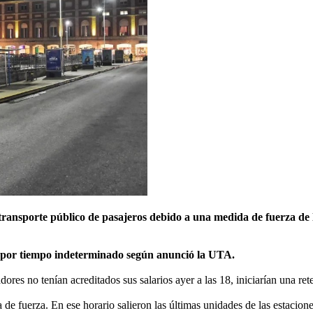
 transporte público de pasajeros debido a una medida de fuerza de
es por tiempo indeterminado según anunció la UTA.
ores no tenían acreditados sus salarios ayer a las 18, iniciarían una ret
e fuerza. En ese horario salieron las últimas unidades de las estacione