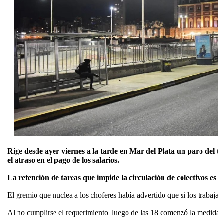
Rige desde ayer viernes a la tarde en Mar del Plata un paro del
el atraso en el pago de los salarios.
La retención de tareas que impide la circulación de colectivos 
El gremio que nuclea a los choferes había advertido que si los trabajad
Al no cumplirse el requerimiento, luego de las 18 comenzó la medida d