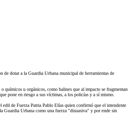
ión de dotar a la Guardia Urbana municipal de herramientas de
, o químicos u orgánicos, como balines que al impacto se fragmentan
ue pone en riesgo a sus víctimas, a los policías y a sí mismo.
l edil de Fuerza Patria Pablo Elías quien confirmó que el intendente
a la Guardia Urbana como una fuerza "disuasiva" y por ende sin