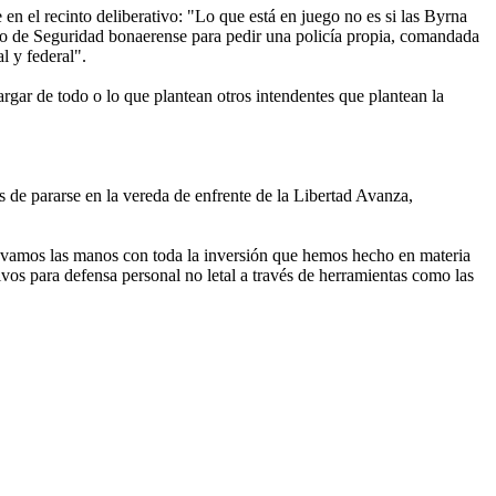
n el recinto deliberativo: "Lo que está en juego no es si las Byrna
io de Seguridad bonaerense para pedir una policía propia, comandada
l y federal".
rgar de todo o lo que plantean otros intendentes que plantean la
s de pararse en la vereda de enfrente de la Libertad Avanza,
 lavamos las manos con toda la inversión que hemos hecho en materia
vos para defensa personal no letal a través de herramientas como las