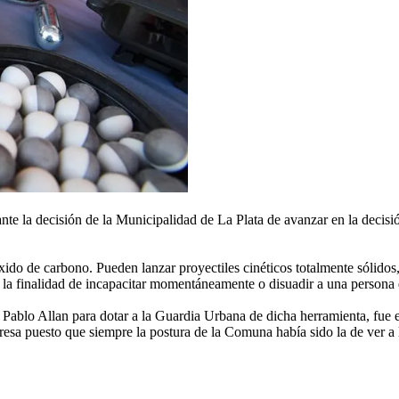
nte la decisión de la Municipalidad de La Plata de avanzar en la decis
do de carbono. Pueden lanzar proyectiles cinéticos totalmente sólidos
 la finalidad de incapacitar momentáneamente o disuadir a una persona q
 Pablo Allan para dotar a la Guardia Urbana de dicha herramienta, fue e
rpresa puesto que siempre la postura de la Comuna había sido la de ver 