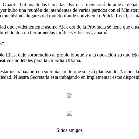
a Guardia Urbana de las llamadas "Byrnas" mencionó durante el debate e
yer hubo una reunión de intendentes de varios partidos con el Minister
n muchísimos lugares del mundo donde conviven la Policía Local, estata
idad que evidentemente asume Alak donde la Provincia se tiene que enca
 el delito con herramientas jurídicas y físicas", añadió.
es"
lo Elías, dejó sorprendido al propio bloque y a la oposición ya que lejo
sitivos no letales para la Guardia Urbana.
 estamos trabajando en sintonía con lo que se está planteando. No nos
edad. Nuestra Secretaría está trabajando en implementar estos dispositi
Sitios amigos