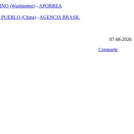
NO (Washington)
-
APORREA
 PUEBLO (China)
-
AGENCIA BRASIL
07-08-2026
Compartir