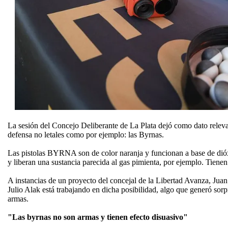
La sesión del Concejo Deliberante de La Plata dejó como dato releva
defensa no letales como por ejemplo: las Byrnas.
Las pistolas BYRNA son de color naranja y funcionan a base de dióxi
y liberan una sustancia parecida al gas pimienta, por ejemplo. Tienen
A instancias de un proyecto del concejal de la Libertad Avanza, Juan
Julio Alak está trabajando en dicha posibilidad, algo que generó so
armas.
"Las byrnas no son armas y tienen efecto disuasivo"