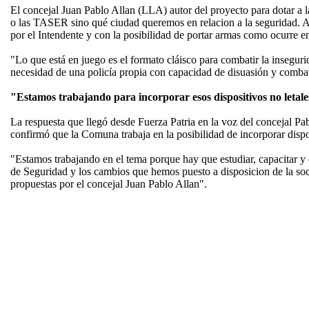
El concejal Juan Pablo Allan (LLA) autor del proyecto para dotar a l
o las TASER sino qué ciudad queremos en relacion a la seguridad. A
por el Intendente y con la posibilidad de portar armas como ocurre e
"Lo que está en juego es el formato cláisco para combatir la insegur
necesidad de una policía propia con capacidad de disuasión y combatir
"Estamos trabajando para incorporar esos dispositivos no letal
La respuesta que llegó desde Fuerza Patria en la voz del concejal Pab
confirmó que la Comuna trabaja en la posibilidad de incorporar dispo
"Estamos trabajando en el tema porque hay que estudiar, capacitar y
de Seguridad y los cambios que hemos puesto a disposicion de la soci
propuestas por el concejal Juan Pablo Allan".