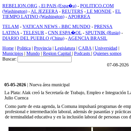
REBELION.ORG
- El PAIS (Espa�a)
-
POLITICO.COM
(Washington)
-
AL JEZEERA
-
REUTERS
-
LE MONDE
-
EL
TIEMPO LATINO (Washington)
-
APORREA
TELAM
-
VATICAN NEWS -
BBC MUNDO
-
PRENSA
LATINA
-
TELESUR
-
CNN ESPA�OL
-
SPUTNIK (Rusia)
-
DIARIO DEL PUEBLO (China)
-
AGENCIA BRASIL
Home
|
Politica
|
Provincia
|
Legislatura
|
CABA
|
Universidad
|
Municipios
|
Mundo
|
Region Capital
|
Podcasts
|
Quienes somos
Buscar:
07-08-2026
05-05-2026
| Nueva área municipal
La Plata: Alak creó la Secretaría de Trabajo, Empleo e Integración Lab
Julio Cuenca
Como parte de esta agenda, la Comuna impulsará programas de emp
profesional e intermediación laboral, además de pasantías y práctica
de terminalidad educativa y en la inclusión laboral de personas con 