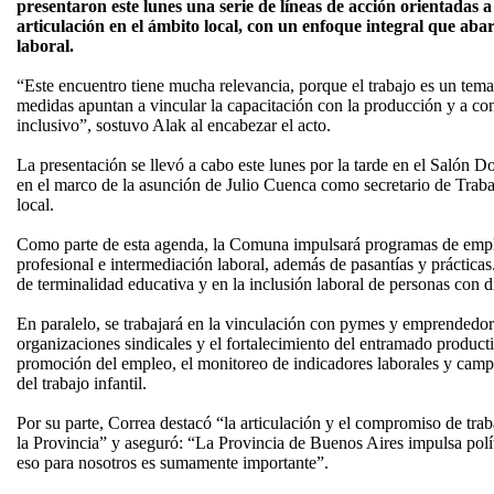
presentaron este lunes una serie de líneas de acción orientadas a 
articulación en el ámbito local, con un enfoque integral que abar
laboral.
“Este encuentro tiene mucha relevancia, porque el trabajo es un tema 
medidas apuntan a vincular la capacitación con la producción y a co
inclusivo”, sostuvo Alak al encabezar el acto.
La presentación se llevó a cabo este lunes por la tarde en el Salón D
en el marco de la asunción de Julio Cuenca como secretario de Trab
local.
Como parte de esta agenda, la Comuna impulsará programas de empl
profesional e intermediación laboral, además de pasantías y prácticas
de terminalidad educativa y en la inclusión laboral de personas con 
En paralelo, se trabajará en la vinculación con pymes y emprendedore
organizaciones sindicales y el fortalecimiento del entramado product
promoción del empleo, el monitoreo de indicadores laborales y camp
del trabajo infantil.
Por su parte, Correa destacó “la articulación y el compromiso de tra
la Provincia” y aseguró: “La Provincia de Buenos Aires impulsa polít
eso para nosotros es sumamente importante”.