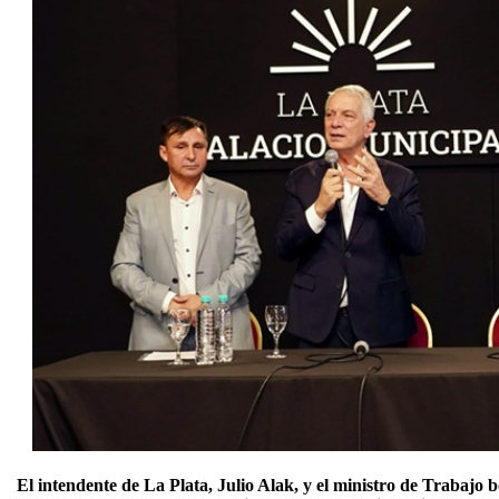
El intendente de La Plata, Julio Alak, y el ministro de Trabajo