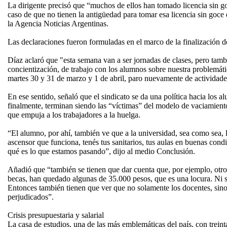
La dirigente precisó que “muchos de ellos han tomado licencia sin g
caso de que no tienen la antigüedad para tomar esa licencia sin goce
la Agencia Noticias Argentinas.
Las declaraciones fueron formuladas en el marco de la finalización 
Díaz aclaró que "esta semana van a ser jornadas de clases, pero tambi
concientización, de trabajo con los alumnos sobre nuestra problemáti
martes 30 y 31 de marzo y 1 de abril, paro nuevamente de actividade
En ese sentido, señaló que el sindicato se da una política hacia los a
finalmente, terminan siendo las “víctimas” del modelo de vaciamient
que empuja a los trabajadores a la huelga.
“El alumno, por ahí, también ve que a la universidad, sea como sea, 
ascensor que funciona, tenés tus sanitarios, tus aulas en buenas cond
qué es lo que estamos pasando”, dijo al medio Conclusión.
Añadió que “también se tienen que dar cuenta que, por ejemplo, ot
becas, han quedado algunas de 35.000 pesos, que es una locura. Ni si
Entonces también tienen que ver que no solamente los docentes, sino
perjudicados”.
Crisis presupuestaria y salarial
La casa de estudios, una de las más emblemáticas del país, con treinta