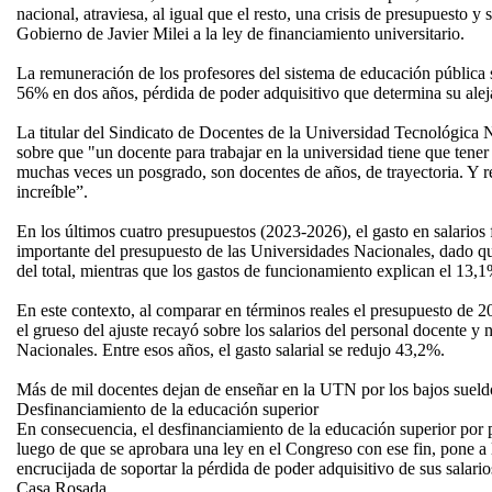
nacional, atraviesa, al igual que el resto, una crisis de presupuesto y 
Gobierno de Javier Milei a la ley de financiamiento universitario.
La remuneración de los profesores del sistema de educación pública s
56% en dos años, pérdida de poder adquisitivo que determina su alej
La titular del Sindicato de Docentes de la Universidad Tecnológica 
sobre que "un docente para trabajar en la universidad tiene que tener 
muchas veces un posgrado, son docentes de años, de trayectoria. Y r
increíble”.
En los últimos cuatro presupuestos (2023-2026), el gasto en salarios
importante del presupuesto de las Universidades Nacionales, dado q
del total, mientras que los gastos de funcionamiento explican el 13,1
En este contexto, al comparar en términos reales el presupuesto de 2
el grueso del ajuste recayó sobre los salarios del personal docente y
Nacionales. Entre esos años, el gasto salarial se redujo 43,2%.
Más de mil docentes dejan de enseñar en la UTN por los bajos sueldo
Desfinanciamiento de la educación superior
En consecuencia, el desfinanciamiento de la educación superior por 
luego de que se aprobara una ley en el Congreso con ese fin, pone a l
encrucijada de soportar la pérdida de poder adquisitivo de sus salarios
Casa Rosada.