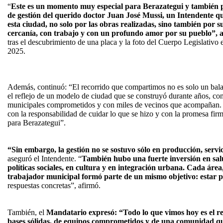
“
Este es un momento muy especial para Berazategui y también pa
de gestión del querido doctor Juan José Mussi, un Intendente q
esta ciudad, no solo por las obras realizadas, sino también por 
cercanía, con trabajo y con un profundo amor por su pueblo”, 
tras el descubrimiento de una placa y la foto del Cuerpo Legislativo
2025.
Además, continuó: “El recorrido que compartimos no es solo un bal
el reflejo de un modelo de ciudad que se construyó durante años, co
municipales comprometidos y con miles de vecinos que acompañan. 
con la responsabilidad de cuidar lo que se hizo y con la promesa fir
para Berazategui”.
“Sin embargo, la gestión no se sostuvo sólo en producción, servi
aseguró el Intendente. “
También hubo una fuerte inversión en salu
políticas sociales, en cultura y en integración urbana. Cada área
trabajador municipal formó parte de un mismo objetivo: estar 
respuestas concretas”, afirmó.
También, el
Mandatario expresó: “Todo lo que vimos hoy es el re
bases sólidas, de equipos comprometidos y de una comunidad qu