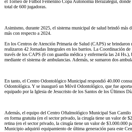
el Torneo de Fútbol Femenino Copa Autonomía Berazategui, donde s
total de 600 jugadoras.
Asimismo, durante 2025, el sistema municipal de salud brindó más 
más con respecto a 2024.
En los Centros de Atención Primaria de Salud (CAPS) se brindaron 
realizaron 42 Jornadas Integrales en los barrios. La Coordinación 
través de los CAPS (6 con guardia médica y enfermería las 24 Hs.),
mediante el sistema de ambulancias. Además, se sumaron dos ambul
En tanto, el Centro Odontológico Municipal respondió 40.000 consu
Odontológica. Y se inauguró un Móvil Odontológico, que fue aporta
equipado por la Iglesia de Jesucristo de los Santos de los Últimos Dí
Además, el equipo del Centro Oftalmológico Municipal San Camilo re
en forma gratuita (en el sector privado, la cirugía tiene un valor de 
retina (en el sector privado, la cirugía tiene un valor de $3.000.000 
Municipio adquirió equipamiento de última generación para este Cen