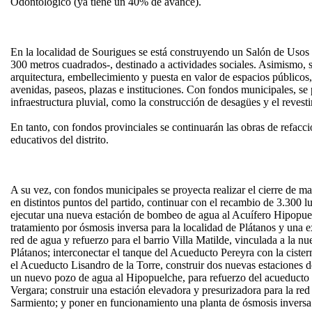
Odontológico (ya tiene un 40% de avance).
En la localidad de Sourigues se está construyendo un Salón de Usos
300 metros cuadrados-, destinado a actividades sociales. Asimismo, 
arquitectura, embellecimiento y puesta en valor de espacios públicos, 
avenidas, paseos, plazas e instituciones. Con fondos municipales, se 
infraestructura pluvial, como la construcción de desagües y el revest
En tanto, con fondos provinciales se continuarán las obras de refacc
educativos del distrito.
A su vez, con fondos municipales se proyecta realizar el cierre de ma
en distintos puntos del partido, continuar con el recambio de 3.300 lu
ejecutar una nueva estación de bombeo de agua al Acuífero Hipopue
tratamiento por ósmosis inversa para la localidad de Plátanos y una ex
red de agua y refuerzo para el barrio Villa Matilde, vinculada a la 
Plátanos; interconectar el tanque del Acueducto Pereyra con la ciste
el Acueducto Lisandro de la Torre, construir dos nuevas estaciones 
un nuevo pozo de agua al Hipopuelche, para refuerzo del acueducto
Vergara; construir una estación elevadora y presurizadora para la red 
Sarmiento; y poner en funcionamiento una planta de ósmosis inversa