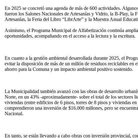
En 2025 se concretó una agenda de más de 600 actividades. Algunos
fueron los Salones Nacionales de Artesanías y Vidrio, la B-Play, la 
Artesanías, la Feria del Libro “LibrArte” y la Muestra Anual Educa
Asimismo, el Programa Municipal de Alfabetización continúa ampli
oportunidades, acompañando en el acceso a la lectura y la escritura.
En cuanto a la gestión ambiental desarrollada durante 2025, el Prog
evitar la disposición de más de un millón de residuos reciclables e
ahorro para la Comuna y un impacto ambiental positivo sostenido.
La Municipalidad también avanzó con las obras de desarrollo urba
Norte, en un 43% -aproximadamente- sobre el total de los sectores l
viviendas (entre edificios de 6 pisos, torres de 8 pisos y viviendas en
comprendieron una inversión de $16.000 millones, pero se encuentra
Nacional.
En tanto, se están llevando a cabo obras con inversión provincial, c