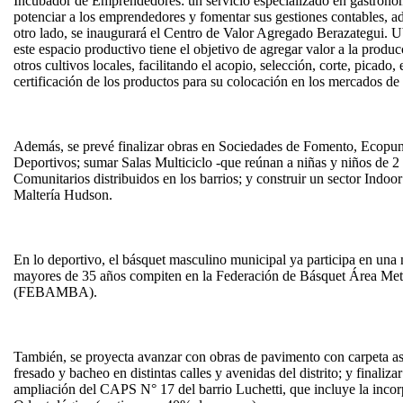
Incubador de Emprendedores: un servicio especializado en gastronomí
potenciar a los emprendedores y fomentar sus gestiones contables, ad
otro lado, se inaugurará el Centro de Valor Agregado Berazategui. Ub
este espacio productivo tiene el objetivo de agregar valor a la producc
otros cultivos locales, facilitando el acopio, selección, corte, pica
certificación de los productos para su colocación en los mercados de 
Además, se prevé finalizar obras en Sociedades de Fomento, Ecopun
Deportivos; sumar Salas Multiciclo -que reúnan a niñas y niños de 2 
Comunitarios distribuidos en los barrios; y construir un sector Indo
Maltería Hudson.
En lo deportivo, el básquet masculino municipal ya participa en una n
mayores de 35 años compiten en la Federación de Básquet Área Met
(FEBAMBA).
También, se proyecta avanzar con obras de pavimento con carpeta as
fresado y bacheo en distintas calles y avenidas del distrito; y finaliz
ampliación del CAPS N° 17 del barrio Luchetti, que incluye la inco