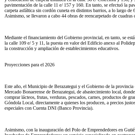
pavimentación de la calle 11 e/ 157 y 160. En tanto, se efectuó la p
carpeta asfáltica sin cordón cuneta en distintos barrios, a lo largo d
Asimismo, se llevaron a cabo 44 obras de reencarpetado de cuadras 
Mediante el financiamiento del Gobierno provincial, en tanto, se est
la calle 109 e/ 5 y 11, la puesta en valor del Edificio anexo al Poli
la construcción y ampliación de establecimientos educativos.
Proyecciones para el 2026
Este año, el Municipio de Berazategui y el Gobierno de la provincia
Mercado Bonaerense de Berazategui, de abastecimiento local, donde
comprar lácteos, frutas, verduras, pescados, carnes, productos de gr
Góndola Local, directamente a quienes los producen, a precios justo
especiales con Cuenta DNI (Banco Provincia).
Asimismo, con la inauguración del Polo de Emprendedores en Gutiér