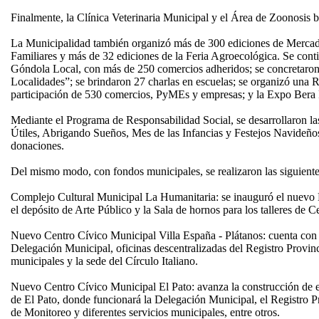
Finalmente, la Clínica Veterinaria Municipal y el Área de Zoonosis 
La Municipalidad también organizó más de 300 ediciones de Mercad
Familiares y más de 32 ediciones de la Feria Agroecológica. Se cont
Góndola Local, con más de 250 comercios adheridos; se concretaron
Localidades”; se brindaron 27 charlas en escuelas; se organizó una 
participación de 530 comercios, PyMEs y empresas; y la Expo Bera 
Mediante el Programa de Responsabilidad Social, se desarrollaron l
Útiles, Abrigando Sueños, Mes de las Infancias y Festejos Navideño
donaciones.
Del mismo modo, con fondos municipales, se realizaron las siguiente
Complejo Cultural Municipal La Humanitaria: se inauguró el nuevo R
el depósito de Arte Público y la Sala de hornos para los talleres de C
Nuevo Centro Cívico Municipal Villa España - Plátanos: cuenta con c
Delegación Municipal, oficinas descentralizadas del Registro Provinci
municipales y la sede del Círculo Italiano.
Nuevo Centro Cívico Municipal El Pato: avanza la construcción de e
de El Pato, donde funcionará la Delegación Municipal, el Registro Pr
de Monitoreo y diferentes servicios municipales, entre otros.