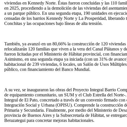
viviendas en Kennedy Norte. Éstas fueron concluidas y las 110 famil
en 2025, procediendo a la demolición de las viviendas del asentamien
a un parque público. En una segunda etapa, 190 unidades en ejecució
censadas de los barrios Kennedy Norte y La Prosperidad, liberando t
Conchitas y las ocupaciones bajo líneas de alta tensión.
También, ya avanzó en un 80,66% la construcción de 120 viviendas e
relocalizarán 120 familias que viven a la vera del Canal Plátanos y d
fueron licitadas por el Ministerio de Hábitat provincial, con financ
Asimismo, en una segunda etapa ya iniciada (con un 31% de avance)
habitacional de 239 viviendas, 6 locales, un Salón de Usos Múltiples
público, con financiamiento del Banco Mundial.
A su vez, se inauguraron las obras del Proyecto Integral Barrio Com
de equipamiento comunitario, un SUM y el Club Estrella del Norte-. 
Integral de El Pato, concretado a través de un convenio firmado con
Integración Social y Urbana (OPISU). Comprende la construcción de
Primaria y Secundaria. Finalmente, por medio del Ministerio de Des
provincia de Buenos Aires y la Subsecretaría de Hábitat, se entregar
Berazategui para concretar mejoras habitacionales.