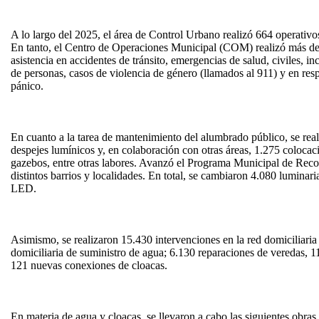
A lo largo del 2025, el área de Control Urbano realizó 664 operativos 
En tanto, el Centro de Operaciones Municipal (COM) realizó más de
asistencia en accidentes de tránsito, emergencias de salud, civiles, 
de personas, casos de violencia de género (llamados al 911) y en res
pánico.
En cuanto a la tarea de mantenimiento del alumbrado público, se rea
despejes lumínicos y, en colaboración con otras áreas, 1.275 colocac
gazebos, entre otras labores. Avanzó el Programa Municipal de Re
distintos barrios y localidades. En total, se cambiaron 4.080 luminar
LED.
Asimismo, se realizaron 15.430 intervenciones en la red domiciliaria 
domiciliaria de suministro de agua; 6.130 reparaciones de veredas, 
121 nuevas conexiones de cloacas.
En materia de agua y cloacas, se llevaron a cabo las siguientes obras