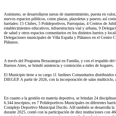
Asimismo, se desarrollaron tareas de mantenimiento, puesta en valor
nuevos espacios públicos, como plazas, plazoletas y paseos; así como
barriales: 15 Clubes, 5 Polideportivos, Parroquias, 4 Centros de Ju
establecimientos educativos, infraestructura vial y urbana, 9 Delega
de salud y otros espacios comunitarios en los distintos barrios y loca
Delegaciones municipales de Villa España y Plátanos en el Centro C
Plátanos.
A través del Programa Berazategui en Familia, y con el respaldo del
Buenos Aires, se brindó asistencia y contención a miles de hogares.
El Municipio tiene a su cargo 11 Jardines Comunitarios distribuidos e
DIEGEP. A partir de 2026, con la incorporación de salas multiciclo,
En cuanto a la gestión en materia deportiva, se brindan 24 disciplin
6.344 inscriptos, en 7 Polideportivos Municipales en diferentes barri
Complejo Deportivo Municipal Ducilo. Allí también se desarrolla l
durante 2025, contó con la participación de diez instituciones con 4