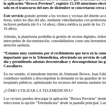
la aplicación “Brown Previene”, registró 15.339 atenciones efec
solo en el transcurso del mes de diciembre se concretaron cerca 
Este servicio
gratuito permite a los vecinos y vecinas del distrito acc
horas, todos los días del año, mediante videollamadas con profesiona
incluyen pediatría (de 0 a 14 años), clínica médica (a partir de los 1
16 años).
Además, la plataforma posibilita la gestión de recetas digitales, órden
intercambio de documentación, consolidándose como una herramienta 
atención sanitaria.
“Estamos muy contentos por el recibimiento que tuvo en la com
importante que es la Telemedicina, ofreciendo un servicio de cali
día y permitiendo además descentralizar y descongestionar las 
Cascallares.
En ese sentido, el intendente interino de Almirante Brown, Juan Fabi
contribuye también a descomprimir la demanda en las guardias de los
hospitales públicos, optimizando los recursos del sistema sanitario lo
¿CÓMO UTILIZAR LA TELEMEDICINA?
Los vecinos pueden descargar la aplicación “Brown Previene” desde
seleccionar la opción “Telemedicina” desde la pantalla principal. Lu