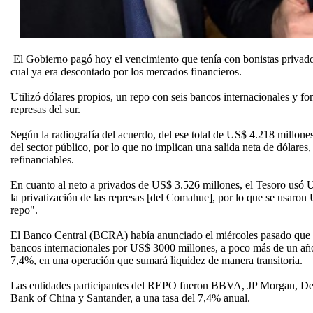
El Gobierno pagó hoy el vencimiento que tenía con bonistas privad
cual ya era descontado por los mercados financieros.
Utilizó dólares propios, un repo con seis bancos internacionales y fon
represas del sur.
Según la radiografía del acuerdo, del ese total de US$ 4.218 millon
del sector público, por lo que no implican una salida neta de dólares, 
refinanciables.
En cuanto al neto a privados de US$ 3.526 millones, el Tesoro usó 
la privatización de las represas [del Comahue], por lo que se usaron
repo".
El Banco Central (BCRA) había anunciado el miércoles pasado que 
bancos internacionales por US$ 3000 millones, a poco más de un año
7,4%, en una operación que sumará liquidez de manera transitoria.
Las entidades participantes del REPO fueron BBVA, JP Morgan, D
Bank of China y Santander, a una tasa del 7,4% anual.