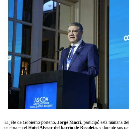
El jefe de Gobierno porteño,
Jorge Macri,
participó esta mañana de
celebra en el
Hotel Alvear del barrio de Recoleta
, y durante sus pa