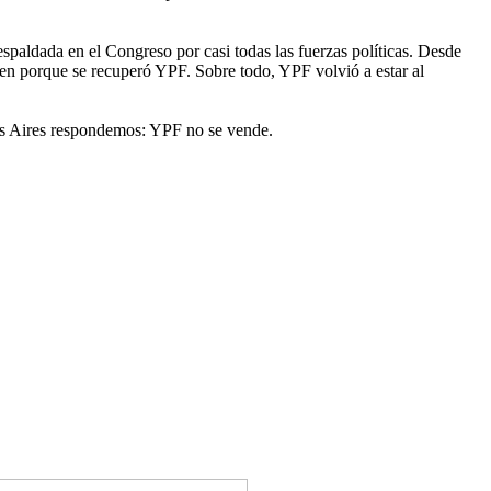
spaldada en el Congreso por casi todas las fuerzas políticas. Desde
ocen porque se recuperó YPF. Sobre todo, YPF volvió a estar al
nos Aires respondemos: YPF no se vende.