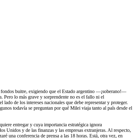
os fondos buitre, exigiendo que el Estado argentino —¡soberano!—
. Pero lo más grave y sorprendente no es el fallo ni el
l lado de los intereses nacionales que debe representar y proteger.
gunos todavía se preguntan por qué Milei viaja tanto al país desde el
uiere entregar y cuya importancia estratégica ignora
os Unidos y de las finanzas y las empresas extranjeras. Al respecto,
zaré una conferencia de prensa a las 18 horas. Está, otra vez, en