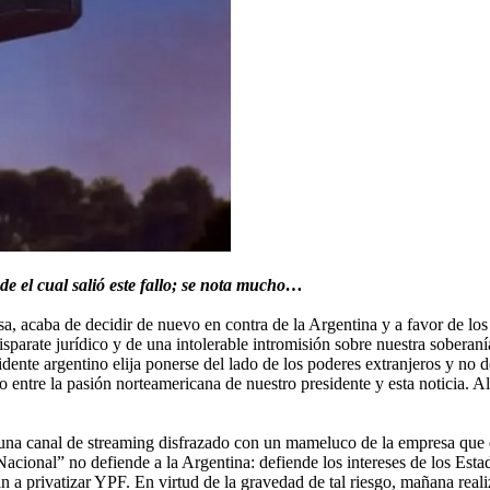
de el cual salió este fallo; se nota mucho…
sa, acaba de decidir de nuevo en contra de la Argentina y a favor de l
sparate jurídico y de una intolerable intromisión sobre nuestra soberanía
dente argentino elija ponerse del lado de los poderes extranjeros y no de
 entre la pasión norteamericana de nuestro presidente y esta noticia. Al
una canal de streaming disfrazado con un mameluco de la empresa que q
cional” no defiende a la Argentina: defiende los intereses de los Estad
n a privatizar YPF. En virtud de la gravedad de tal riesgo, mañana reali