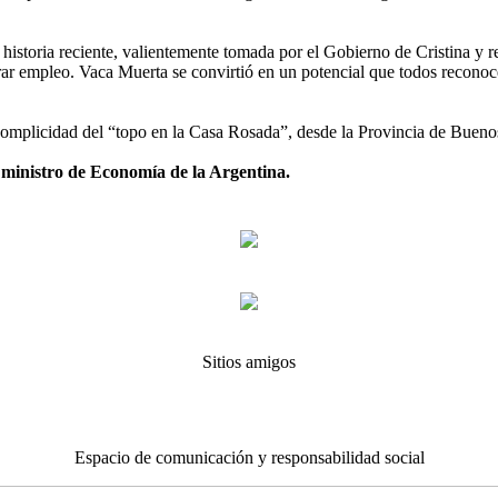
istoria reciente, valientemente tomada por el Gobierno de Cristina y re
nerar empleo. Vaca Muerta se convirtió en un potencial que todos recon
a complicidad del “topo en la Casa Rosada”, desde la Provincia de Bue
 ministro de Economía de la Argentina.
Sitios amigos
Espacio de comunicación y responsabilidad social