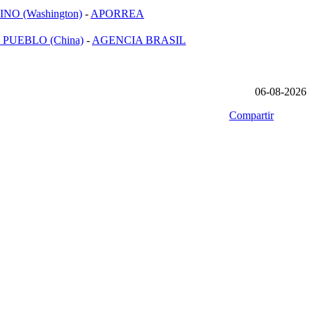
NO (Washington)
-
APORREA
 PUEBLO (China)
-
AGENCIA BRASIL
06-08-2026
Compartir