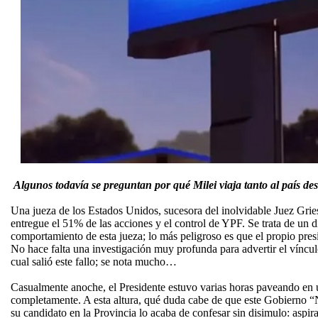
Algunos todavía se preguntan por qué Milei viaja tanto al país des
Una jueza de los Estados Unidos, sucesora del inolvidable Juez Grie
entregue el 51% de las acciones y el control de YPF. Se trata de un di
comportamiento de esta jueza; lo más peligroso es que el propio presi
No hace falta una investigación muy profunda para advertir el vínculo
cual salió este fallo; se nota mucho…
Casualmente anoche, el Presidente estuvo varias horas paveando en 
completamente. A esta altura, qué duda cabe de que este Gobierno “Na
su candidato en la Provincia lo acaba de confesar sin disimulo: aspira