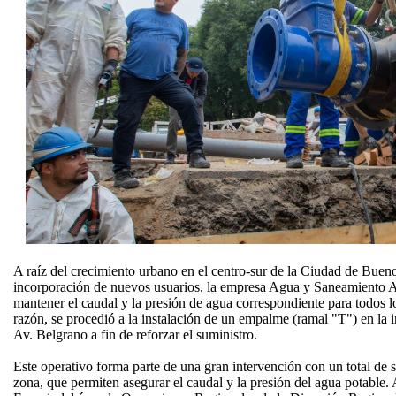
A raíz del crecimiento urbano en el centro-sur de la Ciudad de Buen
incorporación de nuevos usuarios, la empresa Agua y Saneamiento A
mantener el caudal y la presión de agua correspondiente para todos lo
razón, se procedió a la instalación de un empalme (ramal "T") en la 
Av. Belgrano a fin de reforzar el suministro.
Este operativo forma parte de una gran intervención con un total de 
zona, que permiten asegurar el caudal y la presión del agua potable. 