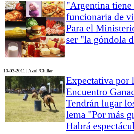
"Argentina tiene
funcionaria de v
Para el Ministeri
ser "la góndola 
10-03-2011 | Azul /Chillar
Expectativa por l
Encuentro Gana
Tendrán lugar los
lema "Por más gr
Habrá espectácul