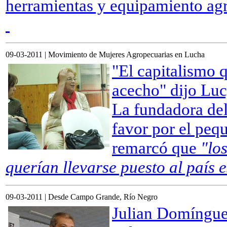
herramientas y equipamiento agr
09-03-2011 | Movimiento de Mujeres Agropecuarias en Lucha
"El capitalismo q
acecho" dijo Luc
La fundadora del
favor por el peq
remarcó que
"lo
querían llevarse puesto al país 
09-03-2011 | Desde Campo Grande, Río Negro
Julian Domínguez