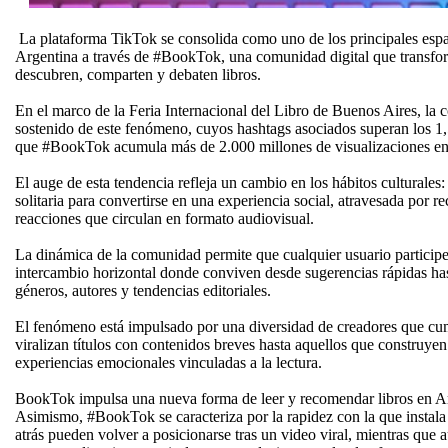
La plataforma TikTok se consolida como uno de los principales espa
Argentina a través de #BookTok, una comunidad digital que transfo
descubren, comparten y debaten libros.
En el marco de la Feria Internacional del Libro de Buenos Aires, la 
sostenido de este fenómeno, cuyos hashtags asociados superan los 1,
que #BookTok acumula más de 2.000 millones de visualizaciones en 
El auge de esta tendencia refleja un cambio en los hábitos culturales: 
solitaria para convertirse en una experiencia social, atravesada por 
reacciones que circulan en formato audiovisual.
La dinámica de la comunidad permite que cualquier usuario particip
intercambio horizontal donde conviven desde sugerencias rápidas has
géneros, autores y tendencias editoriales.
El fenómeno está impulsado por una diversidad de creadores que cum
viralizan títulos con contenidos breves hasta aquellos que construye
experiencias emocionales vinculadas a la lectura.
BookTok impulsa una nueva forma de leer y recomendar libros en A
Asimismo, #BookTok se caracteriza por la rapidez con la que instala
atrás pueden volver a posicionarse tras un video viral, mientras que