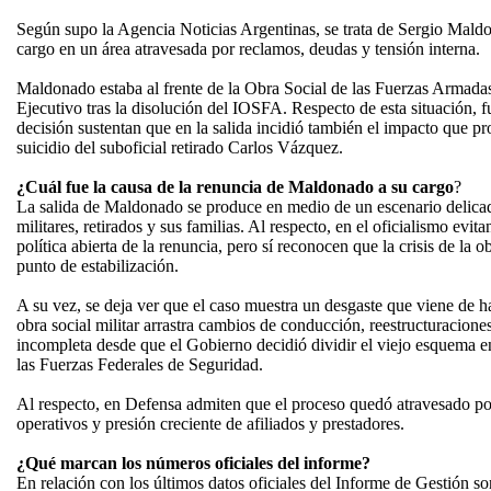
Según supo la Agencia Noticias Argentinas, se trata de Sergio Maldo
cargo en un área atravesada por reclamos, deudas y tensión interna.
Maldonado estaba al frente de la Obra Social de las Fuerzas Armadas
Ejecutivo tras la disolución del IOSFA. Respecto de esta situación, 
decisión sustentan que en la salida incidió también el impacto que pro
suicidio del suboficial retirado Carlos Vázquez.
¿Cuál fue la causa de la renuncia de Maldonado a su cargo
?
La salida de Maldonado se produce en medio de un escenario delicado
militares, retirados y sus familias. Al respecto, en el oficialismo evit
política abierta de la renuncia, pero sí reconocen que la crisis de la o
punto de estabilización.
A su vez, se deja ver que el caso muestra un desgaste que viene de ha
obra social militar arrastra cambios de conducción, reestructuracione
incompleta desde que el Gobierno decidió dividir el viejo esquema e
las Fuerzas Federales de Seguridad.
Al respecto, en Defensa admiten que el proceso quedó atravesado por
operativos y presión creciente de afiliados y prestadores.
¿Qué marcan los números oficiales del informe?
En relación con los últimos datos oficiales del Informe de Gestión s