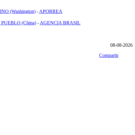
NO (Washington)
-
APORREA
 PUEBLO (China)
-
AGENCIA BRASIL
08-08-2026
Compartir