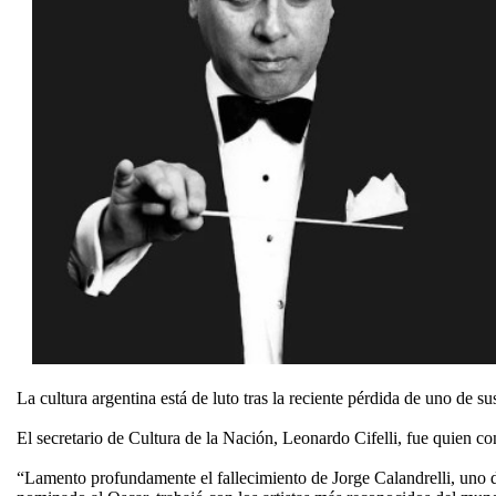
La cultura argentina está de luto tras la reciente pérdida de uno de 
El secretario de Cultura de la Nación, Leonardo Cifelli, fue quien co
“Lamento profundamente el fallecimiento de Jorge Calandrelli, uno d