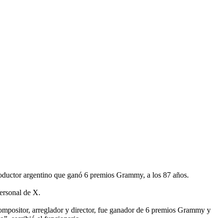
y productor argentino que ganó 6 premios Grammy, a los 87 años.
personal de X.
Compositor, arreglador y director, fue ganador de 6 premios Grammy y