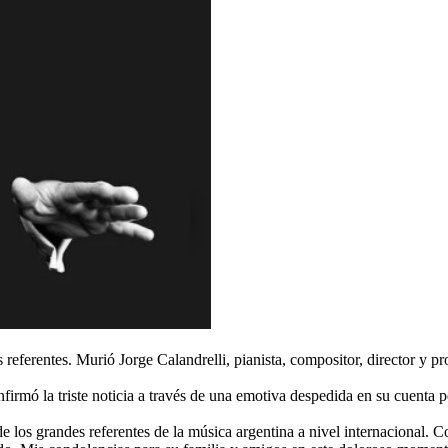
sus referentes. Murió Jorge Calandrelli, pianista, compositor, director 
nfirmó la triste noticia a través de una emotiva despedida en su cuenta 
e los grandes referentes de la música argentina a nivel internacional. 