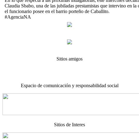
En lo que respecta a las próximas indagatorias, este miércoles declar
Claudia Sbabo, una de las jubiladas prestamistas que intervino en l
el funcionario posee en el barrio porteño de Caballito.
#AgenciaNA
Sitios amigos
Espacio de comunicación y responsabilidad social
Sitios de Interes