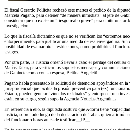
El fiscal Gerardo Pollicita rechazó este martes el pedido de la diput
Marcela Pagano, para detener “de manera inmediata” al jefe de Gabi
considerar que no existe un “riesgo real o grave” para emitir una orde
investigación.
Lo que la fiscalía dictaminó es que no se verifican los “extremos ne
entorpecimiento, para justificar una medida de esa envergadura. Sin e
posibilidad de evaluar otras restricciones, como prohibirle al funcio
testigos.
Por otra parte, la Justicia ordenó llevar a cabo el peritaje del celular 
Matías Tabar, para verificar los supuestos mensajes y comunicaciones
de Gabinete como con su esposa, Bettina Angeletti.
Pagano había presentado la solicitud de detención apoyándose en la “
jurisprudencial que facilita la prisión preventiva para (ex) funcionari
Estado, pueden generar "vínculos residuales" y entorpecer una investi
están en su cargo, según supo la Agencia Noticias Argentinas.
En referencia a ello, la diputada sostuvo que Adorni tiene "capacidad 
justicia, sobre todo luego de la declaración de Tabar, quien afirmó h
del funcionario horas antes de testificar.__IP__