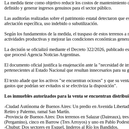
La medida tiene como objetivo reducir los costos de mantenimiento 
definido y generar ingresos genuinos para el sector público.
Las auditorías realizadas sobre el patrimonio estatal detectaron que e
afectación específica, uso indebido o subutilización.
Según los fundamentos de la medida, el traspaso de estos terrenos a
actividades productivas y mejorar las condiciones económicas genera
La decisión se oficializó mediante el Decreto 322/2026, publicado est
que procesó Agencia Noticias Argentinas.
El documento oficial justifica la enajenación ante la "necesidad de i
pertenecientes al Estado Nacional que resultan innecesarios para su g
El texto añade que los activos "se encuentran ociosos" y que su venta
gastos que podrían ser evitados si se efectiviza la disposición".
Los inmuebles autorizados para la venta se encuentran distribuid
-Ciudad Autónoma de Buenos Aires: Un predio en Avenida Libertador
Retiro y Palermo, ramal San Martín.
-Provincia de Buenos Aires: Dos terrenos en Salazar (Daireaux), tr
(Pergamino), cinco en Barrow (Tres Arroyos) y uno en Pablo Podestá
-Chubut: Dos sectores en Esquel, linderos al Río los Bandidos.