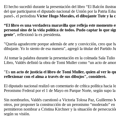
El hecho sucedió durante la presentación del libro “El Balcón ilustr
del que participaron el diputado nacional de Unión por la Patria Ed
panel-, el periodista
Víctor Hugo Morales, el dibujante Tute y la 
“El libro es una verdadera maravilla que refleja este momento e
personal sino de la vida política de todos. Pudo captar lo que sig
gente
”, reflexionó la ex presidenta.
"Quería agradecerte porque además de arte y convicción, creo que h
dibujaste. Yo lo siento de esa manera", agregó la titular del Partido Ju
Al tomar la palabra durante la presentación en la colmada Sala Tulio
Libro, Valdés definió la obra de Tomi Muller como “un acto de amor
"Es
un acto de justicia el libro de Tomi Muller, quien al ver lo q
reflexionar con el alma a través de sus dibujos", consideró.
El diputado nacional realizó un comentario de crítica política hacia l
Peronismo Federal por el 1 de Mayo en Parque Norte, según supo la
Sin nombrarlos, Valdés cuestionó a Victoria Tolosa Paz, Guillermo
otros, por proponer la construcción de un peronismo “moderado” en u
permitieron nombrar a Cristina Kirchner y la situación de persecución
según su visión.