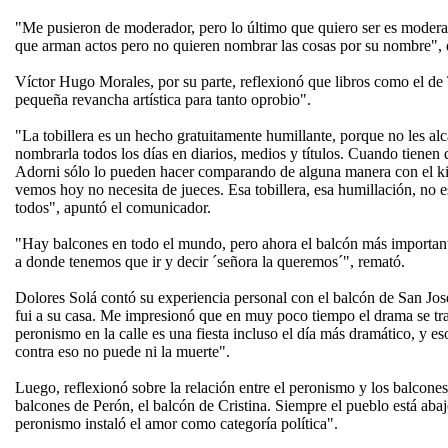
"Me pusieron de moderador, pero lo último que quiero ser es modera
que arman actos pero no quieren nombrar las cosas por su nombre", 
Víctor Hugo Morales, por su parte, reflexionó que libros como el de
pequeña revancha artística para tanto oprobio".
"La tobillera es un hecho gratuitamente humillante, porque no les al
nombrarla todos los días en diarios, medios y títulos. Cuando tienen
Adorni sólo lo pueden hacer comparando de alguna manera con el ki
vemos hoy no necesita de jueces. Esa tobillera, esa humillación, no es
todos", apuntó el comunicador.
"Hay balcones en todo el mundo, pero ahora el balcón más importan
a donde tenemos que ir y decir ´señora la queremos´", remató.
Dolores Solá contó su experiencia personal con el balcón de San José
fui a su casa. Me impresionó que en muy poco tiempo el drama se tra
peronismo en la calle es una fiesta incluso el día más dramático, y 
contra eso no puede ni la muerte".
Luego, reflexionó sobre la relación entre el peronismo y los balcones
balcones de Perón, el balcón de Cristina. Siempre el pueblo está aba
peronismo instaló el amor como categoría política".