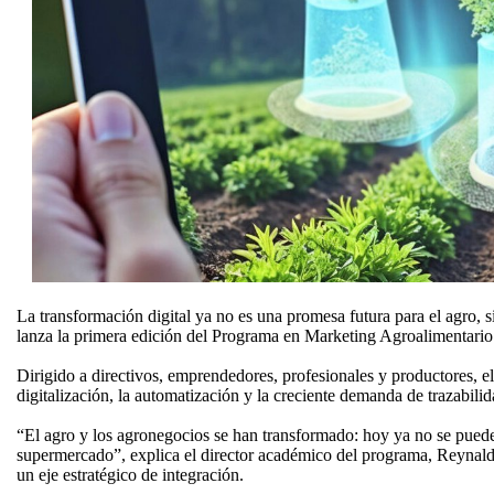
La transformación digital ya no es una promesa futura para el agro,
lanza la primera edición del Programa en Marketing Agroalimentario 6
Dirigido a directivos, emprendedores, profesionales y productores, e
digitalización, la automatización y la creciente demanda de trazabilid
“El agro y los agronegocios se han transformado: hoy ya no se puede 
supermercado”, explica el director académico del programa, Reynaldo 
un eje estratégico de integración.