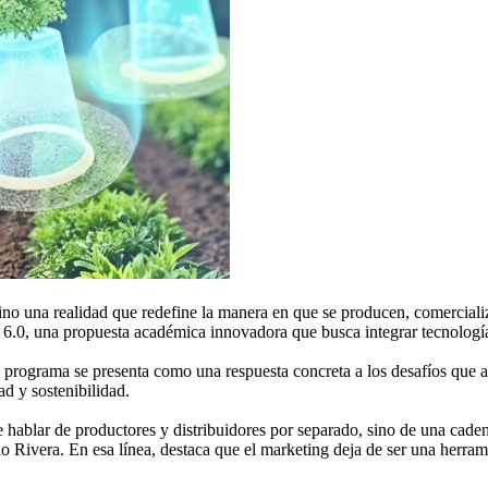
 sino una realidad que redefine la manera en que se producen, comercial
.0, una propuesta académica innovadora que busca integrar tecnología, 
l programa se presenta como una respuesta concreta a los desafíos que a
ad y sostenibilidad.
hablar de productores y distribuidores por separado, sino de una caden
Rivera. En esa línea, destaca que el marketing deja de ser una herrami