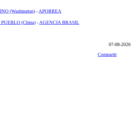
NO (Washington)
-
APORREA
 PUEBLO (China)
-
AGENCIA BRASIL
07-08-2026
Compartir