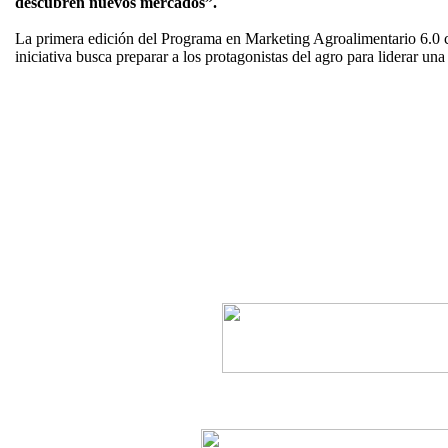
descubren nuevos mercados”.
La primera edición del Programa en Marketing Agroalimentario 6.0 c
iniciativa busca preparar a los protagonistas del agro para liderar u