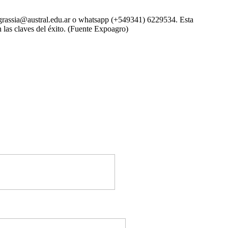
ingrassia@austral.edu.ar o whatsapp (+549341) 6229534. Esta
n las claves del éxito. (Fuente Expoagro)