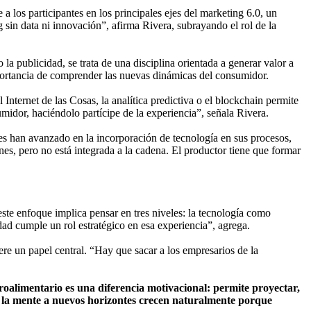
los participantes en los principales ejes del marketing 6.0, un
sin data ni innovación”, afirma Rivera, subrayando el rol de la
a publicidad, se trata de una disciplina orientada a generar valor a
importancia de comprender las nuevas dinámicas del consumidor.
nternet de las Cosas, la analítica predictiva o el blockchain permite
midor, haciéndolo partícipe de la experiencia”, señala Rivera.
res han avanzado en la incorporación de tecnología en sus procesos,
ones, pero no está integrada a la cadena. El productor tiene que formar
ste enfoque implica pensar en tres niveles: la tecnología como
idad cumple un rol estratégico en esa experiencia”, agrega.
re un papel central. “Hay que sacar a los empresarios de la
alimentario es una diferencia motivacional: permite proyectar,
n la mente a nuevos horizontes crecen naturalmente porque