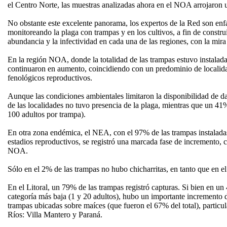
el Centro Norte, las muestras analizadas ahora en el NOA arrojaron 
No obstante este excelente panorama, los expertos de la Red son enfá
monitoreando la plaga con trampas y en los cultivos, a fin de constr
abundancia y la infectividad en cada una de las regiones, con la mir
En la región NOA, donde la totalidad de las trampas estuvo instalad
continuaron en aumento, coincidiendo con un predominio de localida
fenológicos reproductivos.
Aunque las condiciones ambientales limitaron la disponibilidad de da
de las localidades no tuvo presencia de la plaga, mientras que un 41
100 adultos por trampa).
En otra zona endémica, el NEA, con el 97% de las trampas instaladas
estadios reproductivos, se registró una marcada fase de incremento, c
NOA.
Sólo en el 2% de las trampas no hubo chicharritas, en tanto que en 
En el Litoral, un 79% de las trampas registró capturas. Si bien en u
categoría más baja (1 y 20 adultos), hubo un importante incremento d
trampas ubicadas sobre maíces (que fueron el 67% del total), particu
Ríos: Villa Mantero y Paraná.