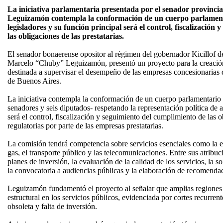
La iniciativa parlamentaria presentada por el senador provinci
Leguizamón contempla la conformación de un cuerpo parlament
legisladores y su función principal será el control, fiscalización
las obligaciones de las prestatarias.
El senador bonaerense opositor al régimen del gobernador Kicillof
Marcelo “Chuby” Leguizamón, presentó un proyecto para la creaci
destinada a supervisar el desempeño de las empresas concesionarias d
de Buenos Aires.
La iniciativa contempla la conformación de un cuerpo parlamentario i
senadores y seis diputados- respetando la representación política de
será el control, fiscalización y seguimiento del cumplimiento de las o
regulatorias por parte de las empresas prestatarias.
La comisión tendrá competencia sobre servicios esenciales como la ene
gas, el transporte público y las telecomunicaciones. Entre sus atribuci
planes de inversión, la evaluación de la calidad de los servicios, la s
la convocatoria a audiencias públicas y la elaboración de recomendac
Leguizamón fundamentó el proyecto al señalar que amplias regiones d
estructural en los servicios públicos, evidenciada por cortes recurrente
obsoleta y falta de inversión.