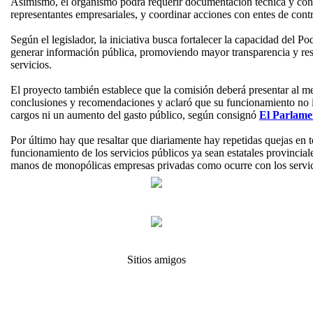
Asimismo, el organismo podrá requerir documentación técnica y cont
representantes empresariales, y coordinar acciones con entes de cont
Según el legislador, la iniciativa busca fortalecer la capacidad del Po
generar información pública, promoviendo mayor transparencia y resp
servicios.
El proyecto también establece que la comisión deberá presentar al 
conclusiones y recomendaciones y aclaró que su funcionamiento no i
cargos ni un aumento del gasto público, según consignó
El Parlame
Por último hay que resaltar que diariamente hay repetidas quejas en to
funcionamiento de los servicios públicos ya sean estatales provincial
manos de monopólicas empresas privadas como ocurre con los servic
Sitios amigos