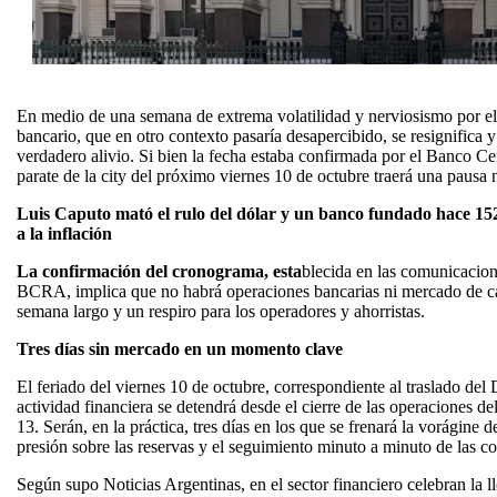
En medio de una semana de extrema volatilidad y nerviosismo por el d
bancario, que en otro contexto pasaría desapercibido, se resignifica 
verdadero alivio. Si bien la fecha estaba confirmada por el Banco Cen
parate de la city del próximo viernes 10 de octubre traerá una pausa n
Luis Caputo mató el rulo del dólar y un banco fundado hace 152
a la inflación
La confirmación del cronograma, esta
blecida en las comunicacio
BCRA, implica que no habrá operaciones bancarias ni mercado de ca
semana largo y un respiro para los operadores y ahorristas.
Tres días sin mercado en un momento clave
El feriado del viernes 10 de octubre, correspondiente al traslado del 
actividad financiera se detendrá desde el cierre de las operaciones del
13. Serán, en la práctica, tres días en los que se frenará la vorágine 
presión sobre las reservas y el seguimiento minuto a minuto de las co
Según supo Noticias Argentinas, en el sector financiero celebran la l