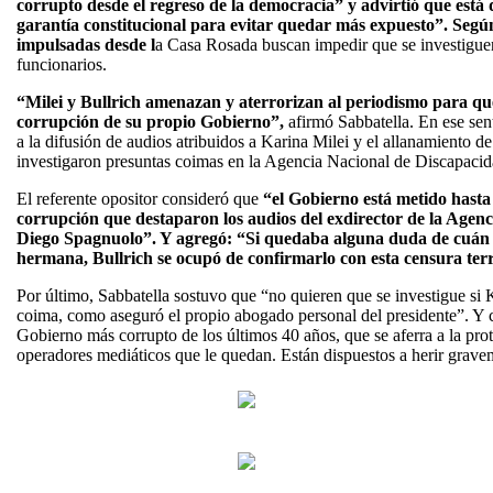
corrupto desde el regreso de la democracia” y advirtió que está 
garantía constitucional para evitar quedar más expuesto”. Según
impulsadas desde l
a Casa Rosada buscan impedir que se investiguen
funcionarios.
“Milei y Bullrich amenazan y aterrorizan al periodismo para qu
corrupción de su propio Gobierno”,
afirmó Sabbatella. En ese sen
a la difusión de audios atribuidos a Karina Milei y el allanamiento de
investigaron presuntas coimas en la Agencia Nacional de Discapacid
El referente opositor consideró que
“el Gobierno está metido hasta 
corrupción que destaparon los audios del exdirector de la Agen
Diego Spagnuolo”. Y agregó: “Si quedaba alguna duda de cuán e
hermana, Bullrich se ocupó de confirmarlo con esta censura terri
Por último, Sabbatella sostuvo que “no quieren que se investigue si
coima, como aseguró el propio abogado personal del presidente”. Y 
Gobierno más corrupto de los últimos 40 años, que se aferra a la prote
operadores mediáticos que le quedan. Están dispuestos a herir grave