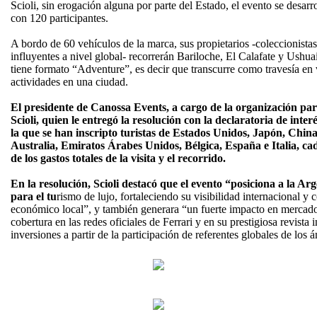
Scioli, sin erogación alguna por parte del Estado, el evento se desarr
con 120 participantes.
A bordo de 60 vehículos de la marca, sus propietarios -coleccionista
influyentes a nivel global- recorrerán Bariloche, El Calafate y Ushua
tiene formato “Adventure”, es decir que transcurre como travesía en 
actividades en una ciudad.
El presidente de Canossa Events, a cargo de la organización par
Scioli, quien le entregó la resolución con la declaratoria de inter
la que se han inscripto turistas de Estados Unidos, Japón, Chin
Australia, Emiratos Árabes Unidos, Bélgica, España e Italia, cad
de los gastos totales de la visita y el recorrido.
En la resolución, Scioli destacó que el evento “posiciona a la Ar
para el tu
rismo de lujo, fortaleciendo su visibilidad internacional y 
económico local”, y también generara “un fuerte impacto en mercados
cobertura en las redes oficiales de Ferrari y en su prestigiosa revist
inversiones a partir de la participación de referentes globales de los á