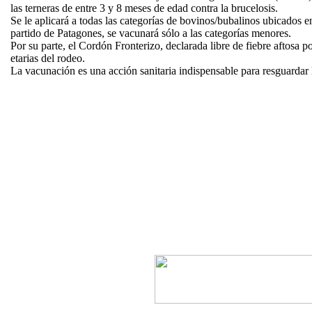
las terneras de entre 3 y 8 meses de edad contra la brucelosis.
Se le aplicará a todas las categorías de bovinos/bubalinos ubicados e
partido de Patagones, se vacunará sólo a las categorías menores.
Por su parte, el Cordón Fronterizo, declarada libre de fiebre aftosa
etarias del rodeo.
La vacunación es una acción sanitaria indispensable para resguardar 