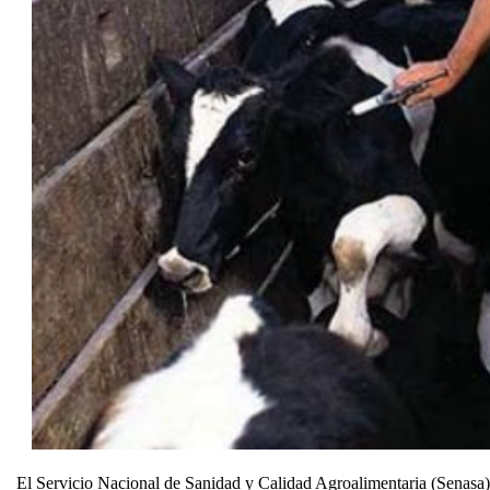
El Servicio Nacional de Sanidad y Calidad Agroalimentaria (Senasa) i