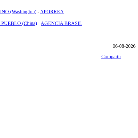
NO (Washington)
-
APORREA
 PUEBLO (China)
-
AGENCIA BRASIL
06-08-2026
Compartir