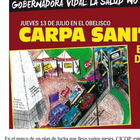
En el marco de un plan de lucha que lleva varios meses, CICOP; este 