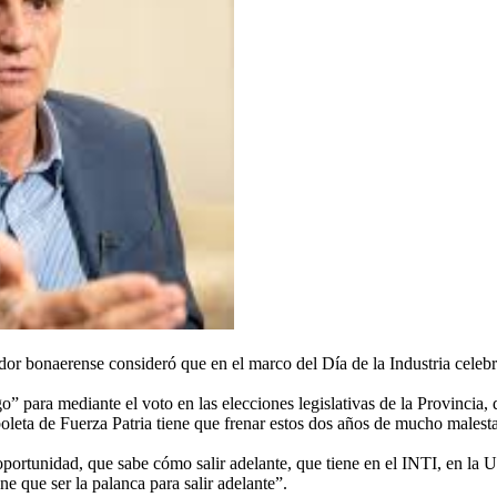
r bonaerense consideró que en el marco del Día de la Industria celebr
para mediante el voto en las elecciones legislativas de la Provincia, dec
 boleta de Fuerza Patria tiene que frenar estos dos años de mucho malesta
oportunidad, que sabe cómo salir adelante, que tiene en el INTI, en la 
ne que ser la palanca para salir adelante”.