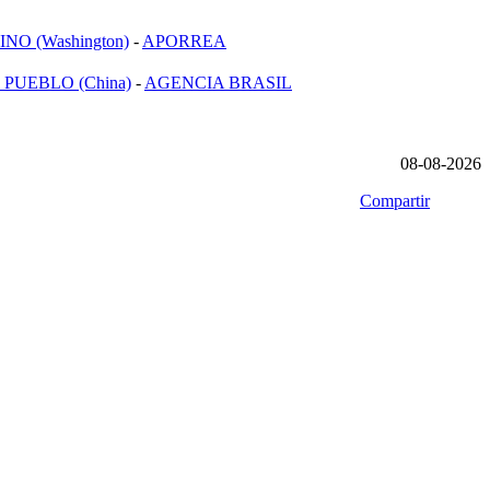
NO (Washington)
-
APORREA
 PUEBLO (China)
-
AGENCIA BRASIL
08-08-2026
Compartir