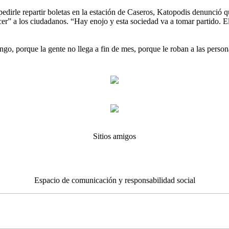
mpedirle repartir boletas en la estación de Caseros, Katopodis denunció
cer” a los ciudadanos. “Hay enojo y esta sociedad va a tomar partido. E
go, porque la gente no llega a fin de mes, porque le roban a las pers
Sitios amigos
Espacio de comunicación y responsabilidad social