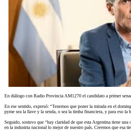
En diálogo con Radio Provincia AM1270 el candidato a primer senado
En ese sentido, expresó: “Tenemos que poner la mirada en el domingo” 
pyme sea la llave y la senda, o sea la timba financiera, y para eso la
Seguido, sostuvo que “hay claridad de que esta Argentina tiene una 
en la industria nacional lo mejor de nuestro país. Creemos que esa tie