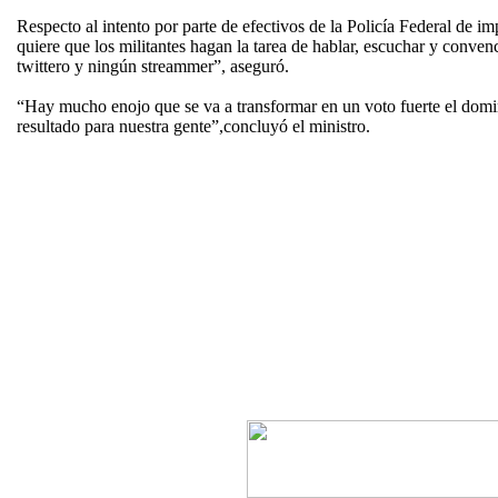
Respecto al intento por parte de efectivos de la Policía Federal de i
quiere que los militantes hagan la tarea de hablar, escuchar y conven
twittero y ningún streammer”, aseguró.
“Hay mucho enojo que se va a transformar en un voto fuerte el domin
resultado para nuestra gente”,concluyó el ministro.