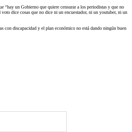
 que “hay un Gobierno que quiere censurar a los periodistas y que no
l voto dice cosas que no dice ni un encuestador, ni un youtuber, ni un
onas con discapacidad y el plan económico no está dando ningún buen