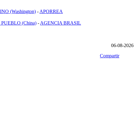
NO (Washington)
-
APORREA
 PUEBLO (China)
-
AGENCIA BRASIL
06-08-2026
Compartir