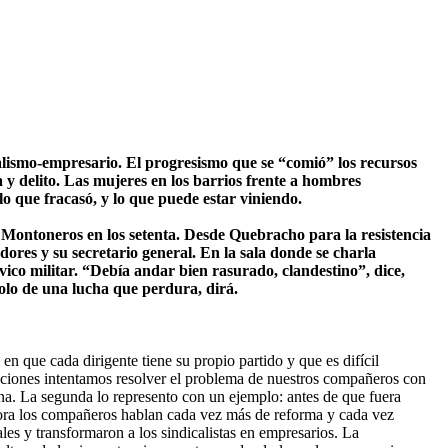
calismo-empresario. El progresismo que se “comió” los recursos
 y delito. Las mujeres en los barrios frente a hombres
o que fracasó, y lo que puede estar viniendo.
y Montoneros en los setenta. Desde Quebracho para la resistencia
dores y su secretario general. En la sala donde se charla
vico militar. “Debía andar bien rasurado, clandestino”, dice,
olo de una lucha que perdura, dirá.
en que cada dirigente tiene su propio partido y que es difícil
izaciones intentamos resolver el problema de nuestros compañeros con
na. La segunda lo represento con un ejemplo: antes de que fuera
ahora los compañeros hablan cada vez más de reforma y cada vez
es y transformaron a los sindicalistas en empresarios. La