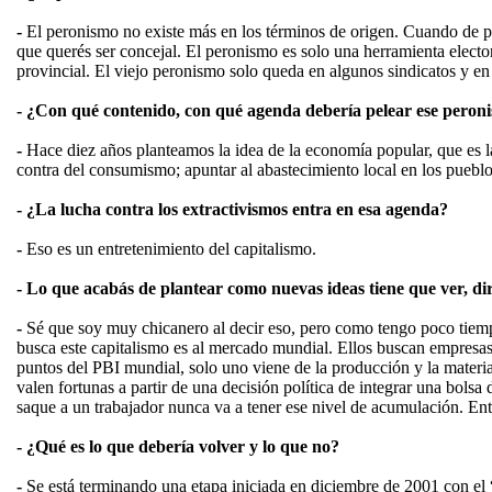
-
El peronismo no existe más en los términos de origen. Cuando de pi
que querés ser concejal. El peronismo es solo una herramienta elector
provincial. El viejo peronismo solo queda en algunos sindicatos y e
- ¿Con qué contenido, con qué agenda debería pelear ese peron
-
Hace diez años planteamos la idea de la economía popular, que es la
contra del consumismo; apuntar al abastecimiento local en los pueblo
- ¿La lucha contra los extractivismos entra en esa agenda?
-
Eso es un entretenimiento del capitalismo.
- Lo que acabás de plantear como nuevas ideas tiene que ver, dir
-
Sé que soy muy chicanero al decir eso, pero como tengo poco tiempo
busca este capitalismo es al mercado mundial. Ellos buscan empresas
puntos del PBI mundial, solo uno viene de la producción y la materi
valen fortunas a partir de una decisión política de integrar una bols
saque a un trabajador nunca va a tener ese nivel de acumulación. Ent
- ¿Qué es lo que debería volver y lo que no?
-
Se está terminando una etapa iniciada en diciembre de 2001 con el 