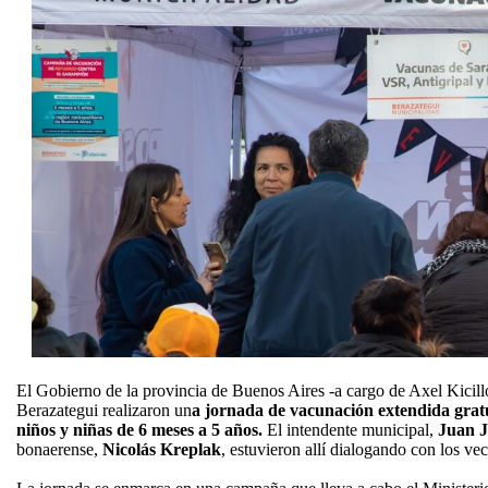
El Gobierno de la provincia de Buenos Aires -a cargo de Axel Kicill
Berazategui realizaron un
a jornada de vacunación extendida grat
niños y niñas de 6 meses a 5 años.
El intendente municipal,
Juan J
bonaerense,
Nicolás Kreplak
, estuvieron allí dialogando con los ve