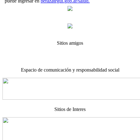
puede ingresar en
berazategui.gob.ar/salud.
Sitios amigos
Espacio de comunicación y responsabilidad social
Sitios de Interes